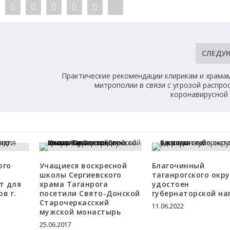
СЛЕДУ
Практические рекомендации клирикам и храма
митрополии в связи c угрозой распро
коронавирусной
ого
Учащиеся воскресной
Благочинный
школы Сергиевского
таганрогского окру
т для
храма Таганрога
удостоен
в г.
посетили Свято-Донской
губернаторской на
Старочеркасский
11.06.2022
мужской монастырь
25.06.2017