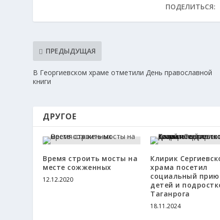
ПОДЕЛИТЬСЯ:
ПРЕДЫДУЩАЯ
В Георгиевском храме отметили День православной
книги
ДРУГОЕ
Время строить мосты на
Клирик Сергиевск
месте сожженных
храма посетил
социальный прию
12.12.2020
детей и подростко
Таганрога
18.11.2024