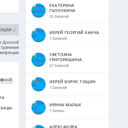
ЕКАТЕРИНА
ГАЛОЧКИНА
33 Записей
ЮЩАЯ
ИЕРЕЙ ГЕОРГИЙ КАНЧА
7 Записей
м Донской
странения
 инфекции
СВЕТЛАНА
ГРИГОРИШИНА
67 Записей
ИЕРЕЙ БОРИС ГУЩИН
7 Записей
га
ИРИНА МАЛЫХ
грады
1 Запись
АЛЕКСАНДРА