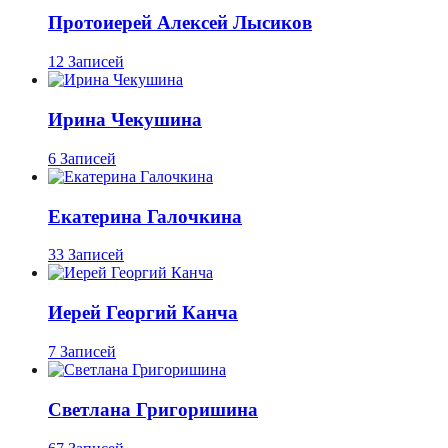
Протоиерей Алексей Лысиков
12 Записей
Ирина Чекушина
6 Записей
Екатерина Галочкина
33 Записей
Иерей Георгий Канча
7 Записей
Светлана Григоришина