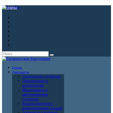
Архивы
Главная
Деятельность
Социальное служение
Образование и
катехизация
Молодежное и
миссионерское
служение
Взаимодействие с
вооруженными силами
Тюремное служение