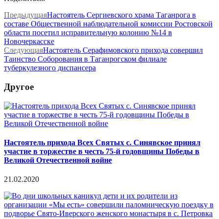
Предыдущая
Настоятель Сергиевского храма Таганрога в
составе Общественной наблюдательной комиссии Ростовской
области посетил исправительную колонию №14 в
Новочеркасске
Следующая
Настоятель Серафимовского прихода совершил
Таинство Соборования в Таганрогском филиале
туберкулезного диспансера
Другое
Настоятель прихода Всех Святых с. Синявское принял
участие в торжестве в честь 75-й годовщины Победы в
Великой Отечественной войне
21.02.2020