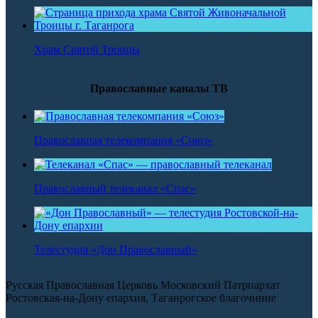
Храм Святой Троицы
Православные каналы ТВ
Православная телекомпания «Союз»
Православный телеканал «Спас»
Телестудия «Дон Православный»
Русская Православная Церковь Московский Патриархат
Ростовская-на-Дону епархия, Таганрогское благочиние