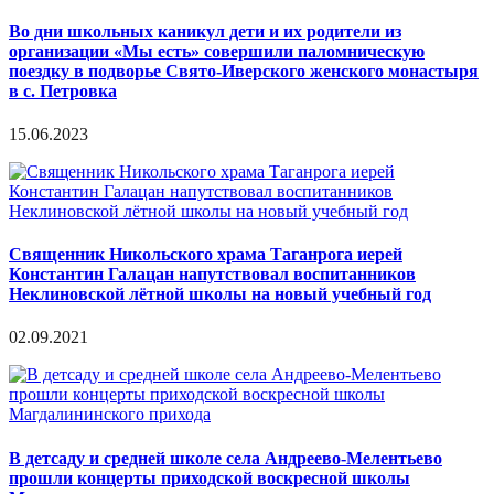
Во дни школьных каникул дети и их родители из
организации «Мы есть» совершили паломническую
поездку в подворье Свято-Иверского женского монастыря
в с. Петровка
15.06.2023
Священник Никольского храма Таганрога иерей
Константин Галацан напутствовал воспитанников
Неклиновской лётной школы на новый учебный год
02.09.2021
В детсаду и средней школе села Андреево-Мелентьево
прошли концерты приходской воскресной школы