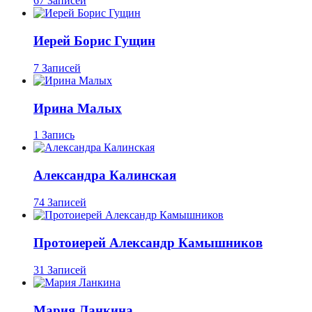
67 Записей
Иерей Борис Гущин
7 Записей
Ирина Малых
1 Запись
Александра Калинская
74 Записей
Протоиерей Александр Камышников
31 Записей
Мария Ланкина