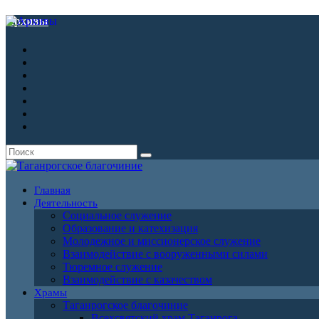
Архивы
Главная
Деятельность
Социальное служение
Образование и катехизация
Молодежное и миссионерское служение
Взаимодействие с вооруженными силами
Тюремное служение
Взаимодействие с казачеством
Храмы
Таганрогское благочиние
Всехсвятский храм Таганрога