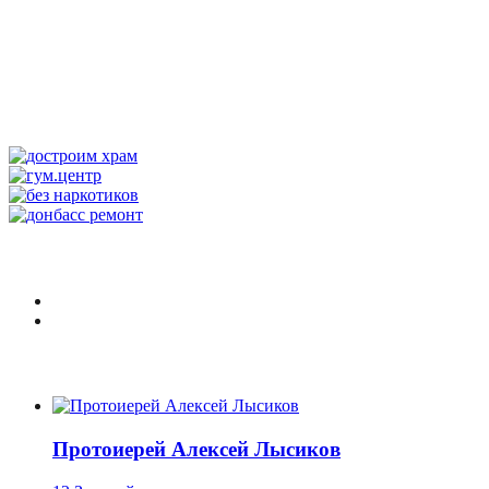
Протоиерей Алексей Лысиков