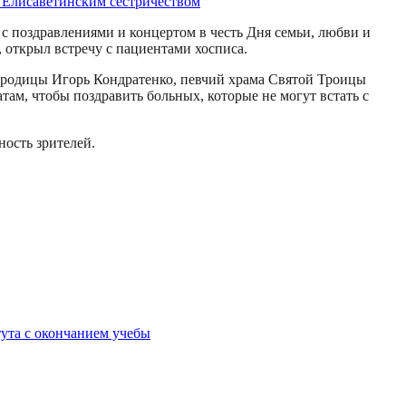
с поздравлениями и концертом в честь Дня семьи, любви и
 открыл встречу с пациентами хосписа.
городицы Игорь Кондратенко, певчий храма Святой Троицы
ам, чтобы поздравить больных, которые не могут встать с
ость зрителей.
ута с окончанием учебы