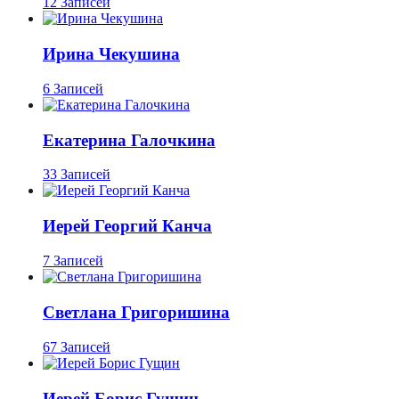
12 Записей
Ирина Чекушина
6 Записей
Екатерина Галочкина
33 Записей
Иерей Георгий Канча
7 Записей
Светлана Григоришина
67 Записей
Иерей Борис Гущин