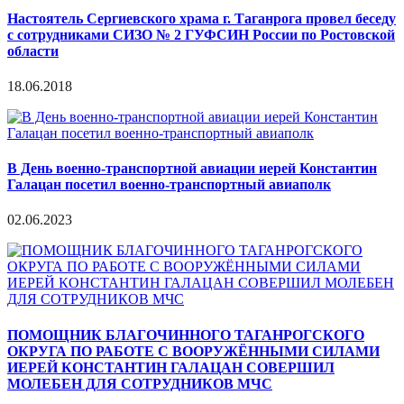
Настоятель Сергиевского храма г. Таганрога провел беседу
с сотрудниками СИЗО № 2 ГУФСИН России по Ростовской
области
18.06.2018
В День военно-транспортной авиации иерей Константин
Галацан посетил военно-транспортный авиаполк
02.06.2023
ПОМОЩНИК БЛАГОЧИННОГО ТАГАНРОГСКОГО
ОКРУГА ПО РАБОТЕ С ВООРУЖЁННЫМИ СИЛАМИ
ИЕРЕЙ КОНСТАНТИН ГАЛАЦАН СОВЕРШИЛ
МОЛЕБЕН ДЛЯ СОТРУДНИКОВ МЧС