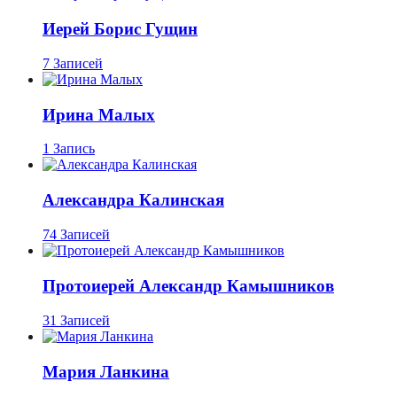
Иерей Борис Гущин
7 Записей
Ирина Малых
1 Запись
Александра Калинская
74 Записей
Протоиерей Александр Камышников
31 Записей
Мария Ланкина