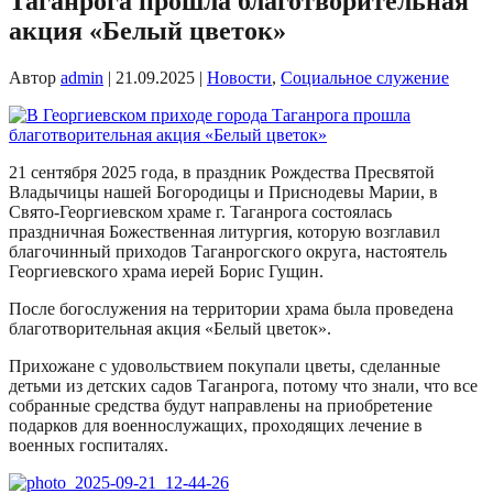
Таганрога прошла благотворительная
акция «Белый цветок»
Автор
admin
|
21.09.2025
|
Новости
,
Социальное служение
21 сентября 2025 года, в праздник Рождества Пресвятой
Владычицы нашей Богородицы и Приснодевы Марии, в
Свято-Георгиевском храме г. Таганрога состоялась
праздничная Божественная литургия, которую возглавил
благочинный приходов Таганрогского округа, настоятель
Георгиевского храма иерей Борис Гущин.
После богослужения на территории храма была проведена
благотворительная акция «Белый цветок».
Прихожане с удовольствием покупали цветы, сделанные
детьми из детских садов Таганрога, потому что знали, что все
собранные средства будут направлены на приобретение
подарков для военнослужащих, проходящих лечение в
военных госпиталях.