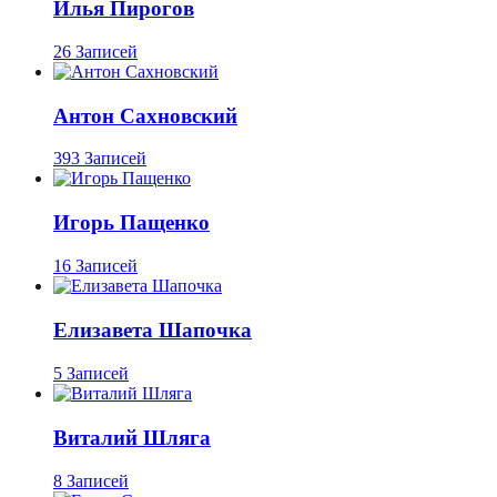
Илья Пирогов
26 Записей
Антон Сахновский
393 Записей
Игорь Пащенко
16 Записей
Елизавета Шапочка
5 Записей
Виталий Шляга
8 Записей