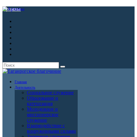
Архивы
Главная
Деятельность
Социальное служение
Образование и
катехизация
Молодежное и
миссионерское
служение
Взаимодействие с
вооруженными силами
Тюремное служение