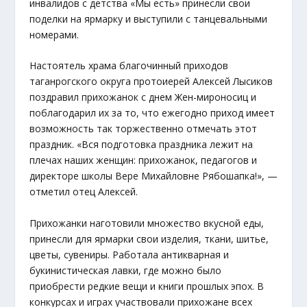
инвалидов с детства «Мы есть» принесли свои
поделки на ярмарку и выступили с танцевальными
номерами.
Настоятель храма благочинный приходов
таганрогского округа протоиерей Алексей Лысиков
поздравил прихожанок с днем Жен-мироносиц и
поблагодарил их за то, что ежегодно приход имеет
возможность так торжественно отмечать этот
праздник. «Вся подготовка праздника лежит на
плечах наших женщин: прихожанок, педагогов и
директоре школы Вере Михайловне Рябошапка!», —
отметил отец Алексей.
Прихожанки наготовили множество вкусной еды,
принесли для ярмарки свои изделия, ткани, шитье,
цветы, сувениры. Работала антикварная и
букинистическая лавки, где можно было
приобрести редкие вещи и книги прошлых эпох. В
конкурсах и играх участвовали прихожане всех