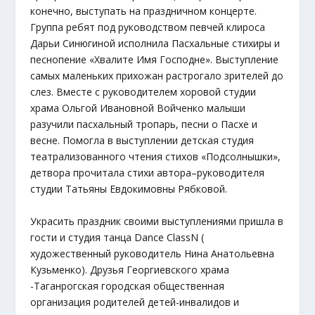
конечно, выступать на праздничном концерте.
Группа ребят под руководством певчей клироса
Дарьи Синюгиной исполнила Пасхальные стихиры и
песнопение «Хвалите Имя Господне». Выступление
самых маленьких прихожан растрогало зрителей до
слез. Вместе с руководителем хоровой студии
храма Ольгой Ивановной Войченко малыши
разучили пасхальный тропарь, песни о Пасхе и
весне. Помогла в выступлении детская студия
театрализованного чтения стихов «Подсолнышки»,
детвора прочитала стихи автора–руководителя
студии Татьяны Евдокимовны Рябковой.
Украсить праздник своими выступлениями пришла в
гости и студия танца Dance ClassN (
художественный руководитель Нина Анатольевна
Кузьменко). Друзья Георгиевского храма
-Таганрогская городская общественная
организация родителей детей-инвалидов и