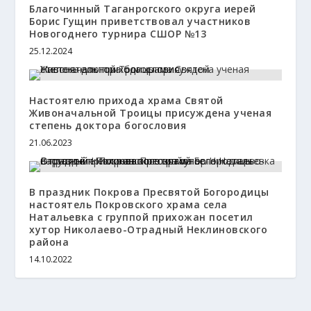
Благочинный Таганрогского округа иерей
Борис Гущин приветствовал участников
Новогоднего турнира СШОР №13
25.12.2024
Настоятелю прихода храма Святой
Живоначальной Троицы присуждена ученая
степень доктора богословия
21.06.2023
В праздник Покрова Пресвятой Богородицы
настоятель Покровского храма села
Натальевка с группой прихожан посетил
хутор Николаево-Отрадный Неклиновского
района
14.10.2022