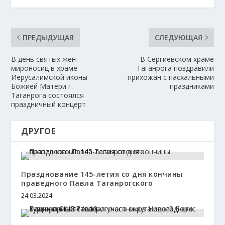
ПРЕДЫДУЩАЯ
СЛЕДУЮЩАЯ
В день святых жен-
В Сергиевском храме
мироносиц в храме
Таганрога поздравили
Иерусалимской иконы
прихожан с пасхальными
Божией Матери г.
праздниками
Таганрога состоялся
праздничный концерт
ДРУГОЕ
Празднование 145-летия со дня кончины
праведного Павла Таганрогского
24.03.2024