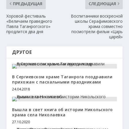
ПРЕДЫДУЩАЯ
СЛЕДУЮЩАЯ
Хоровой фестиваль
Воспитанники воскресной
«Величаем праведного
школы Серафимовского
Павла Таганрогского»
храма совместно
продлится два дня
посмотрели фильм «Царь
царей»
ДРУГОЕ
В Сергиевском храме Таганрога поздравили
прихожан с пасхальными праздниками
24.04.2018
Вышла в свет книга об истории Никольского
храма села Николаевка
27.10.2020