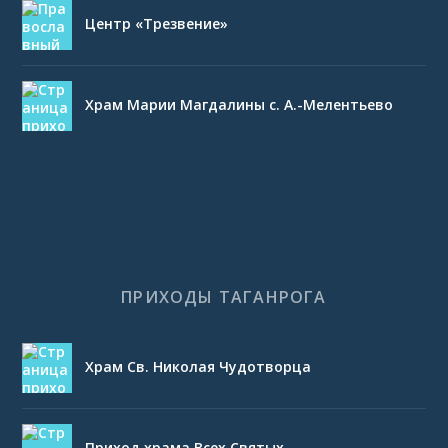
Центр «Трезвение»
Храм Марии Магдалины с. А.-Мелентьево
ПРИХОДЫ ТАГАНРОГА
Храм Св. Николая Чудотворца
Приход храма Всех Святых