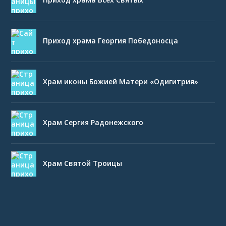
Приход храма Георгия Победоносца
Храм иконы Божией Матери «Одигитрия»
Храм Сергия Радонежского
Храм Святой Троицы