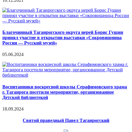
10.12.2021
Благочинный Таганрогского округа иерей Борис Гущин
принял участие в открытии выставки «Сокровищница
России — Русский музей»
05.06.2024
Воспитанники воскресной школы Серафимовского храма
г. Таганрога посетили мероприятие, организованное
Детской библиотекой
18.09.2024
Святой праведный Павел Таганрогский