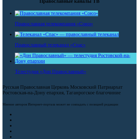
Православные каналы ТВ
Православная телекомпания «Союз»
Православный телеканал «Спас»
Телестудия «Дон Православный»
Русская Православная Церковь Московский Патриархат
Ростовская-на-Дону епархия, Таганрогское благочиние
Мнение авторов Интернет-портала может не совпадать с позицией редакции