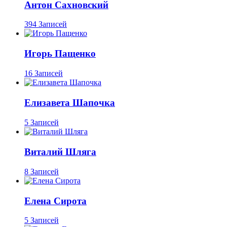
Антон Сахновский
394 Записей
Игорь Пащенко
16 Записей
Елизавета Шапочка
5 Записей
Виталий Шляга
8 Записей
Елена Сирота
5 Записей