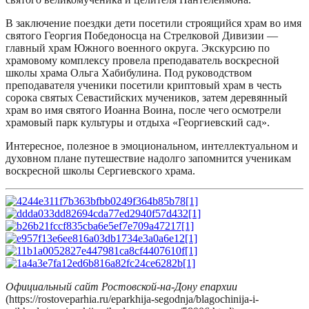
В заключение поездки дети посетили строящийся храм во имя
святого Георгия Победоносца на Стрелковой Дивизии —
главный храм Южного военного округа. Экскурсию по
храмовому комплексу провела преподаватель воскресной
школы храма Ольга Хабибулина. Под руководством
преподавателя ученики посетили криптовый храм в честь
сорока святых Севастийских мучеников, затем деревянный
храм во имя святого Иоанна Воина, после чего осмотрели
храмовый парк культуры и отдыха «Георгиевский сад».
Интересное, полезное в эмоциональном, интеллектуальном и
духовном плане путешествие надолго запомнится ученикам
воскресной школы Сергиевского храма.
Официальный сайт Ростовской-на-Дону епархии
(https://rostoveparhia.ru/eparkhija-segodnja/blagochinija-i-