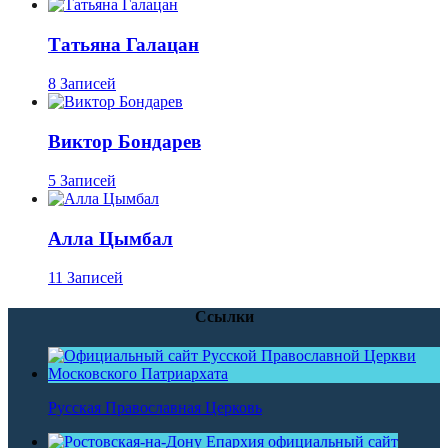
Татьяна Галацан
8 Записей
Виктор Бондарев
5 Записей
Алла Цымбал
11 Записей
Ссылки
Русская Православная Церковь