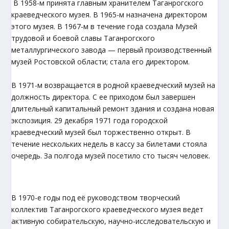
В 1958-м принята главным хранителем Таганрогского
краеведческого музея. В 1965-м назначена директором
этого музея. В 1967-м в течение года создала Музей
трудовой и боевой славы Таганрогского
металлургического завода — первый производственный
музей Ростовской области; стала его директором.
В 1971-м возвращается в родной краеведческий музей на
должность директора. С ее приходом был завершен
длительный капитальный ремонт здания и создана новая
экспозиция. 29 декабря 1971 года городской
краеведческий музей был торжественно открыт. В
течение нескольких недель в кассу за билетами стояла
очередь. За полгода музей посетило сто тысяч человек.
В 1970-е годы под её руководством творческий
коллектив Таганрогского краеведческого музея ведет
активную собирательскую, научно-исследовательскую и