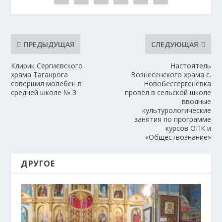
ПРЕДЫДУЩАЯ
СЛЕДУЮЩАЯ
Клирик Сергиевского
Настоятель
храма Таганрога
Вознесенского храма с.
совершил молебен в
Новобессергеневка
средней школе № 3
провёл в сельской школе
вводные
культурологические
занятия по программе
курсов ОПК и
«Обществознание»
ДРУГОЕ