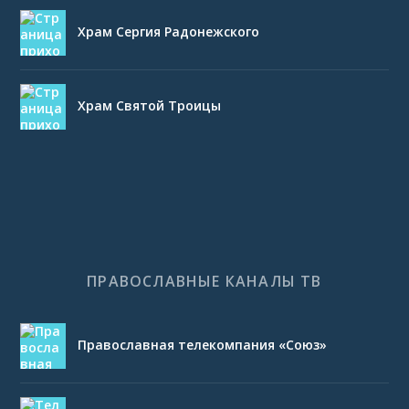
Храм Сергия Радонежского
Храм Святой Троицы
ПРАВОСЛАВНЫЕ КАНАЛЫ ТВ
Православная телекомпания «Союз»