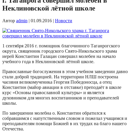
г. Таганрога совершил молебен в
Неклиновской лётной школе
Автор
admin
|
01.09.2016
|
Новости
1 сентября 2016 г. помощник благочинного Таганрогского
округа, священник городского Свято-Никольского храма
иерей Константин Галацан совершил молебен на начало
учебного года в Неклиновской лётной школе.
Православные богослужения в этом учебном заведении давно
стали доброй традицией. На территории НЛШ построена
часовня великомученика Георгия Победоносца, а отец
Константин (майор авиации в отставке) преподаёт в школе
курс «Основы православной культуры» и является
духовником для многих воспитанников и преподавателей
школы.
По завершении молебна о. Константин обратился к
собравшимся с напутственным словом и пожелал учащимся и
преподавателям помощи Божией в их трудах на благо нашего
Отечества.