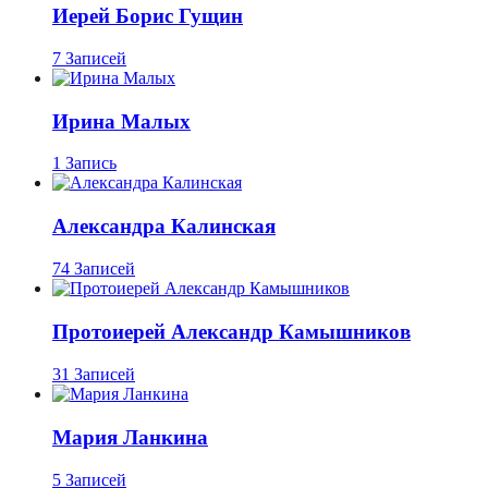
Иерей Борис Гущин
7 Записей
Ирина Малых
1 Запись
Александра Калинская
74 Записей
Протоиерей Александр Камышников
31 Записей
Мария Ланкина
5 Записей