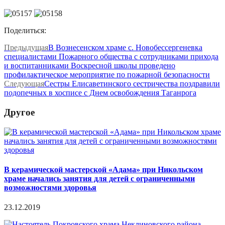
Поделиться:
Предыдущая
В Вознесенском храме с. Новобессергеневка
специалистами Пожарного общества с сотрудниками прихода
и воспитанниками Воскресной школы проведено
профилактическое мероприятие по пожарной безопасности
Следующая
Сестры Елисаветинского сестричества поздравили
подопечных в хосписе с Днем освобождения Таганрога
Другое
В керамической мастерской «Адама» при Никольском
храме начались занятия для детей с ограниченными
возможностями здоровья
23.12.2019