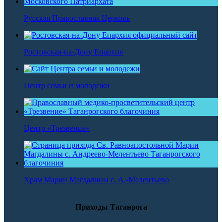
Русская Православная Церковь
Ростовская-на-Дону Епархия
Центр семьи и молодежи
Центр «Трезвение»
Храм Марии Магдалины с. А.-Мелентьево
Приходы Таганрога