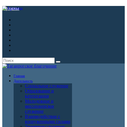
Архивы
Главная
Деятельность
Социальное служение
Образование и
катехизация
Молодежное и
миссионерское
служение
Взаимодействие с
вооруженными силами
Тюремное служение