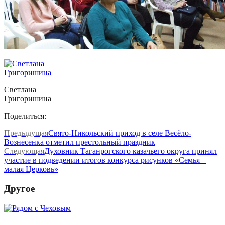
Светлана
Григоришина
Поделиться:
Предыдущая
Свято-Никольский приход в селе Весёло-
Вознесенка отметил престольный праздник
Следующая
Духовник Таганрогского казачьего округа принял
участие в подведении итогов конкурса рисунков «Семья –
малая Церковь»
Другое