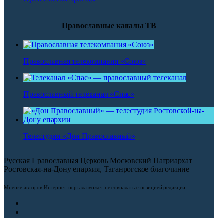
Православные каналы ТВ
Православная телекомпания «Союз»
Православный телеканал «Спас»
Телестудия «Дон Православный»
Русская Православная Церковь Московский Патриархат
Ростовская-на-Дону епархия, Таганрогское благочиние
Мнение авторов Интернет-портала может не совпадать с позицией редакции