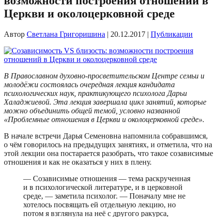
возможности построения отношений в
Церкви и околоцерковной среде
Автор
Светлана Григоришина
|
20.12.2017
|
Публикации
В Православном духовно-просветительском Центре семьи и
молодёжи состоялась очередная лекция кандидата
психологических наук, практикующего психолога Дарьи
Халаджиевой. Эта лекция завершала цикл занятий, которые
можно объединить общей темой, условно названной
«Проблемные отношения в Церкви и околоцерковной среде».
В начале встречи Дарья Семеновна напомнила собравшимся,
о чём говорилось на предыдущих занятиях, и отметила, что на
этой лекции она постарается разобрать, что такое созависимые
отношения и как не оказаться у них в плену.
— Созависимые отношения — тема раскрученная
и в психологической литературе, и в церковной
среде, — заметила психолог. — Поначалу мне не
хотелось посвящать ей отдельную лекцию, но
потом я взглянула на неё с другого ракурса,