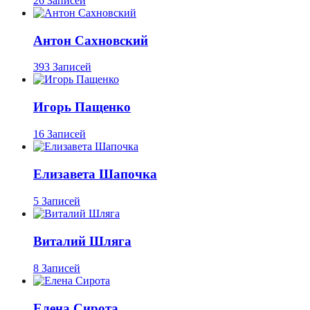
26 Записей
Антон Сахновский
393 Записей
Игорь Пащенко
16 Записей
Елизавета Шапочка
5 Записей
Виталий Шляга
8 Записей
Елена Сирота