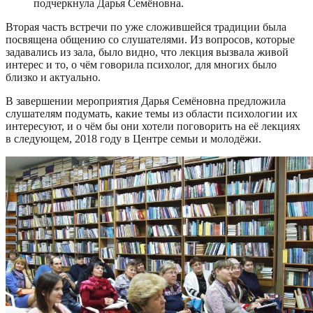
подчеркнула Дарья Семёновна.
Вторая часть встречи по уже сложившейся традиции была
посвящена общению со слушателями. Из вопросов, которые
задавались из зала, было видно, что лекция вызвала живой
интерес и то, о чём говорила психолог, для многих было
близко и актуально.
В завершении мероприятия Дарья Семёновна предложила
слушателям подумать, какие темы из области психологии их
интересуют, и о чём бы они хотели поговорить на её лекциях
в следующем, 2018 году в Центре семьи и молодёжи.