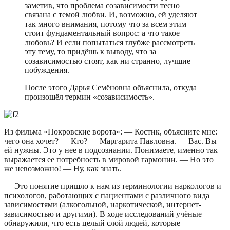
заметив, что проблема созависимости тесно
связана с темой любви. И, возможно, ей уделяют
так много внимания, потому что за всем этим
стоит фундаментальный вопрос: а что такое
любовь? И если попытаться глубже рассмотреть
эту тему, то придёшь к выводу, что за
созависимостью стоят, как ни странно, лучшие
побуждения.
После этого Дарья Семёновна объяснила, откуда
произошёл термин «созависимость».
Из фильма «Покровские ворота»: — Костик, объясните мне:
чего она хочет? — Кто? — Маргарита Павловна. — Вас. Вы
ей нужны. Это у нее в подсознании. Понимаете, именно так
выражается ее потребность в мировой гармонии. — Но это
же невозможно! — Ну, как знать.
— Это понятие пришло к нам из терминологии наркологов и
психологов, работающих с пациентами с различного вида
зависимостями (алкогольной, наркотической, интернет-
зависимостью и другими). В ходе исследований учёные
обнаружили, что есть целый слой людей, которые