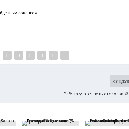
айденным совенком.
СЛЕДУ
Ребята учатся петь с голосовой