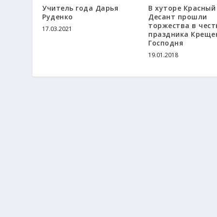
Учитель года Дарья
В хуторе Красный
Руденко
Десант прошли
торжества в чест
17.03.2021
праздника Креще
Господня
19.01.2018