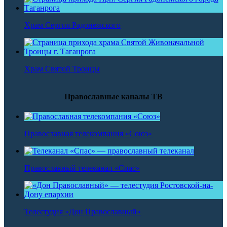
Храм Сергия Радонежского
Храм Святой Троицы
Православные каналы ТВ
Православная телекомпания «Союз»
Православный телеканал «Спас»
Телестудия «Дон Православный»