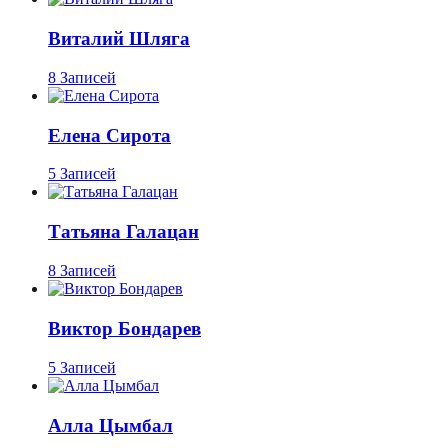
Виталий Шляга
8 Записей
Елена Сирота
5 Записей
Татьяна Галацан
8 Записей
Виктор Бондарев
5 Записей
Алла Цымбал