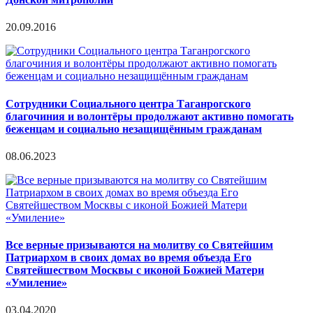
20.09.2016
Сотрудники Социального центра Таганрогского
благочиния и волонтёры продолжают активно помогать
беженцам и социально незащищённым гражданам
08.06.2023
Все верные призываются на молитву со Святейшим
Патриархом в своих домах во время объезда Его
Святейшеством Москвы с иконой Божией Матери
«Умиление»
03.04.2020