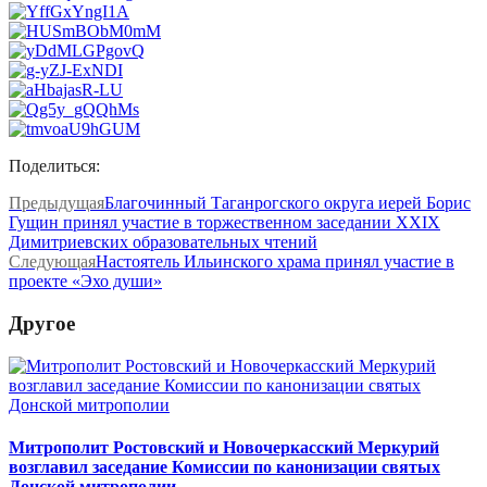
Поделиться:
Предыдущая
Благочинный Таганрогского округа иерей Борис
Гущин принял участие в торжественном заседании XXIX
Димитриевских образовательных чтений
Следующая
Настоятель Ильинского храма принял участие в
проекте «Эхо души»
Другое
Митрополит Ростовский и Новочеркасский Меркурий
возглавил заседание Комиссии по канонизации святых
Донской митрополии