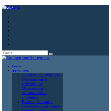
Архивы
Главная
Деятельность
Социальное служение
Образование и
катехизация
Молодежное и
миссионерское
служение
Взаимодействие с
вооруженными силами
Тюремное служение