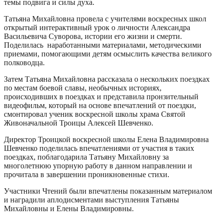
темы подвига и силы духа.
Татьяна Михайловна провела с учителями воскресных школ
открытый интерактивный урок о личности Александра
Васильевича Суворова, истории его жизни и смерти.
Поделилась наработанными материалами, методическими
приемами, помогающими детям осмыслить качества великого
полководца.
Затем Татьяна Михайловна рассказала о нескольких поездках
по местам боевой славы, необычных историях,
происходивших в поездках и представила пронзительный
видеофильм, который на основе впечатлений от поездки,
смонтировал ученик воскресной школы храма Святой
Живоначальной Троицы Алексей Шевченко.
Директор Троицкой воскресной школы Елена Владимировна
Шевченко поделилась впечатлениями от участия в таких
поездках, поблагодарила Татьяну Михайловну за
многолетнюю упорную работу в данном направлении и
прочитала в завершении проникновенные стихи.
Участники Чтений были впечатлены показанным материалом
и наградили аплодисментами выступления Татьяны
Михайловны и Елены Владимировны.