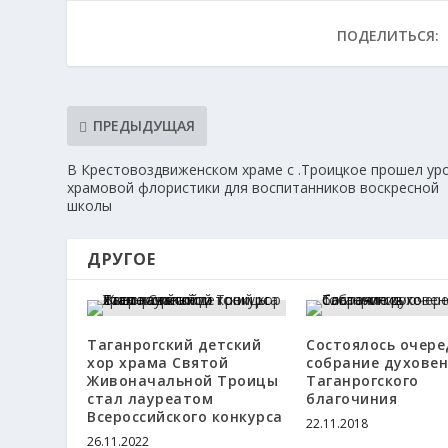
ПОДЕЛИТЬСЯ:
ПРЕДЫДУЩАЯ
В Крестовоздвиженском храме с .Троицкое прошел ур
храмовой флористики для воспитанников воскресной
школы
ДРУГОЕ
Таганрогский детский
Состоялось очере
хор храма Святой
собрание духове
Живоначальной Троицы
Таганрогского
стал лауреатом
благочиния
Всероссийского конкурса
22.11.2018
26.11.2022