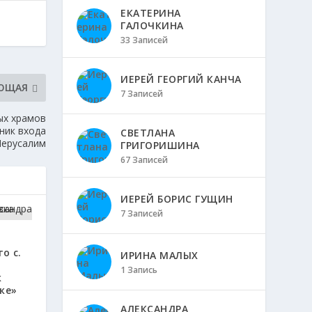
ЕКАТЕРИНА
ГАЛОЧКИНА
33 Записей
ИЕРЕЙ ГЕОРГИЙ КАНЧА
ЮЩАЯ
7 Записей
ых храмов
ник входа
СВЕТЛАНА
Иерусалим
ГРИГОРИШИНА
67 Записей
ИЕРЕЙ БОРИС ГУЩИН
7 Записей
о с.
ИРИНА МАЛЫХ
1 Запись
к
ке»
АЛЕКСАНДРА