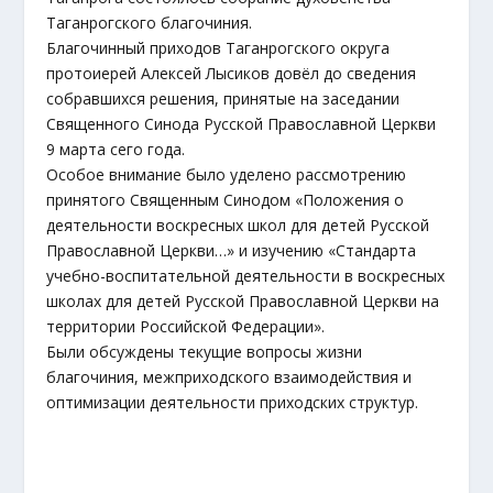
Таганрогского благочиния.
Благочинный приходов Таганрогского округа
протоиерей Алексей Лысиков довёл до сведения
собравшихся решения, принятые на заседании
Священного Синода Русской Православной Церкви
9 марта сего года.
Особое внимание было уделено рассмотрению
принятого Священным Синодом «Положения о
деятельности воскресных школ для детей Русской
Православной Церкви…» и изучению «Стандарта
учебно-воспитательной деятельности в воскресных
школах для детей Русской Православной Церкви на
территории Российской Федерации».
Были обсуждены текущие вопросы жизни
благочиния, межприходского взаимодействия и
оптимизации деятельности приходских структур.