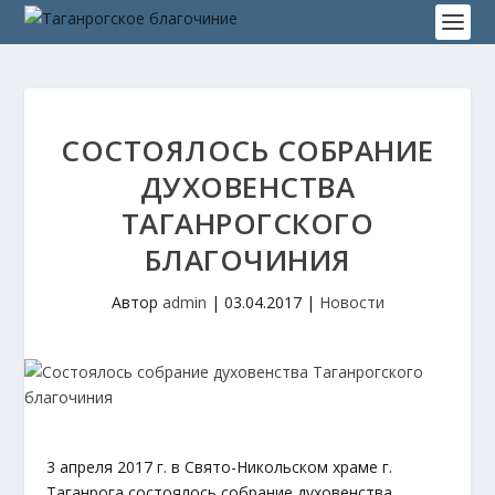
СОСТОЯЛОСЬ СОБРАНИЕ
ДУХОВЕНСТВА
ТАГАНРОГСКОГО
БЛАГОЧИНИЯ
Автор
admin
|
03.04.2017
|
Новости
3 апреля 2017 г. в Свято-Никольском храме г.
Таганрога состоялось собрание духовенства