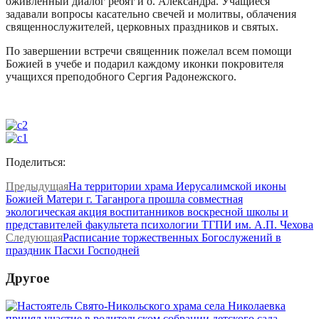
оживленный диалог ребят и о. Александра. Учащиеся
задавали вопросы касательно свечей и молитвы, облачения
священнослужителей, церковных праздников и святых.
По завершении встречи священник пожелал всем помощи
Божией в учебе и подарил каждому иконки покровителя
учащихся преподобного Сергия Радонежского.
Поделиться:
Предыдущая
На территории храма Иерусалимской иконы
Божией Матери г. Таганрога прошла совместная
экологическая акция воспитанников воскресной школы и
представителей факультета психологии ТГПИ им. А.П. Чехова
Следующая
Расписание торжественных Богослужений в
праздник Пасхи Господней
Другое