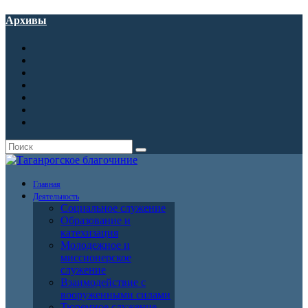
Архивы
Главная
Деятельность
Социальное служение
Образование и
катехизация
Молодежное и
миссионерское
служение
Взаимодействие с
вооруженными силами
Тюремное служение