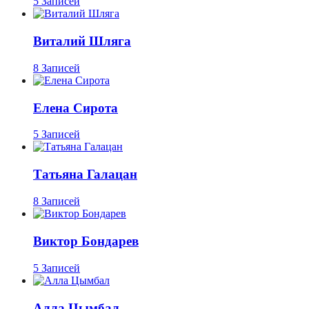
5 Записей
Виталий Шляга
8 Записей
Елена Сирота
5 Записей
Татьяна Галацан
8 Записей
Виктор Бондарев
5 Записей
Алла Цымбал