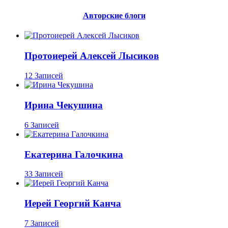
Авторские блоги
Протоиерей Алексей Лысиков
12 Записей
Ирина Чекушина
6 Записей
Екатерина Галочкина
33 Записей
Иерей Георгий Канча
7 Записей