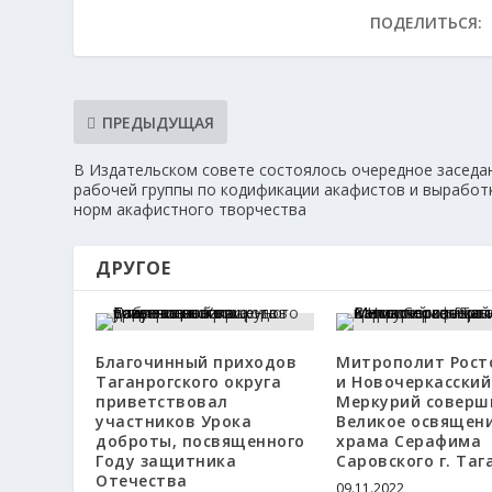
ПОДЕЛИТЬСЯ:
ПРЕДЫДУЩАЯ
В Издательском совете состоялось очередное заседа
рабочей группы по кодификации акафистов и выработ
норм акафистного творчества
ДРУГОЕ
Благочинный приходов
Митрополит Рост
Таганрогского округа
и Новочеркасский
приветствовал
Меркурий соверш
участников Урока
Великое освящен
доброты, посвященного
храма Серафима
Году защитника
Саровского г. Таг
Отечества
09.11.2022