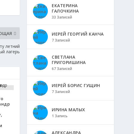
ЕКАТЕРИНА
ГАЛОЧКИНА
33 Записей
ЮЩАЯ
ИЕРЕЙ ГЕОРГИЙ КАНЧА
7 Записей
ту летний
ый лагерь
СВЕТЛАНА
ГРИГОРИШИНА
67 Записей
ИЕРЕЙ БОРИС ГУЩИН
7 Записей
го
андр
о
ИРИНА МАЛЫХ
,
1 Запись
и
АЛЕКСАНДРА