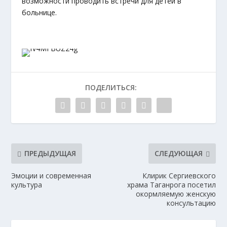
возможности проводить встречи для детей в
больнице.
ПОДЕЛИТЬСЯ:
ПРЕДЫДУЩАЯ
СЛЕДУЮЩАЯ
Эмоции и современная
Клирик Сергиевского
культура
храма Таганрога посетил
окормляемую женскую
консультацию