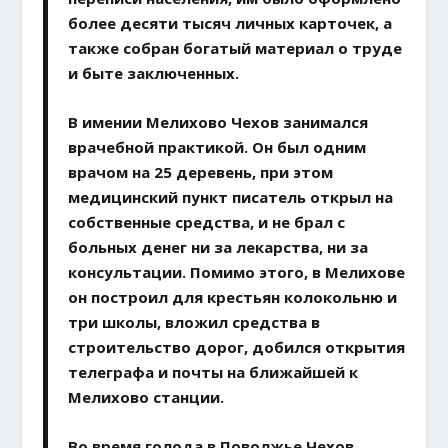
более десяти тысяч личных карточек, а
также собран богатый материал о труде
и быте заключенных.
В имении Мелихово Чехов занимался
врачебной практикой. Он был одним
врачом на 25 деревень, при этом
медицинский пункт писатель открыл на
собственные средства, и не брал с
больных денег ни за лекарства, ни за
консультации. Помимо этого, в Мелихове
он построил для крестьян колокольню и
три школы, вложил средства в
строительство дорог, добился открытия
телеграфа и почты на ближайшей к
Мелихово станции.
Во время голода в Поволжье Чехов