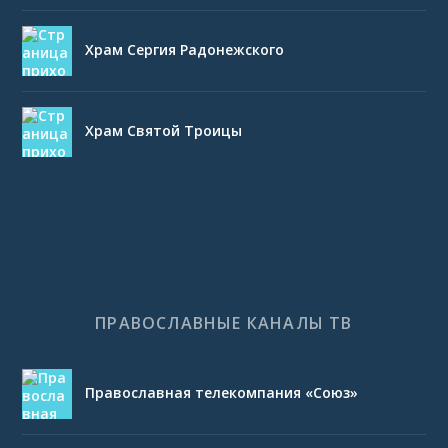
Храм Сергия Радонежского
Храм Святой Троицы
ПРАВОСЛАВНЫЕ КАНАЛЫ ТВ
Православная телекомпания «Союз»