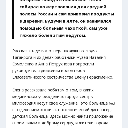
собирал пожертвования для средней
полосы России и сам привозил продукты
в деревни. Будучи в Ялте, он занимался
помощью больным чахоткой, сам уже
тяжело болея этим недугом.
Рассказать детям о неравнодушных людях
Таганрога и их делах работники музея Наталия
Ермоленко и Анна Петрухнова попросили
руководителя движения волонтеров
Елисаветинского сестричества Елену Герасименко.
Елена рассказала ребятам о том, в каких
медицинских учреждениях города сестры
милосердия несут свое служение: это больница №3
с отделением хосписа, онкологический диспансер,
детская больница. Здесь можно найти приложение
своим силам и доброму сердцу, и жители города