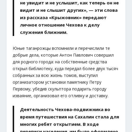
не увидит и не услышит, как теперь он не
видит и не слышит других», — эти слова
из рассказа «Крыжовник» передают
личное отношение Чехова к делу
служения ближним.
Юные таганрожцы вспомнили и перечислили те
добрые дела, которые Антон Павлович совершил
для родного города: на собственные средства
открыл библиотеку, куда передал более двух тысяч
собранных за всю жизнь томов, выступил
организатором установки памятнику Петру
Первому, убедив скульптора подарить городу
изваяние, организовал его отливку и доставку.
Деятельность Чехова-подвижника во
время путешествия на Сахалин стала для
многих ребят открытием. В ходе
переписи населения, им было оформлено