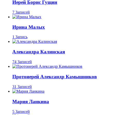
Иерей Борис Гущин
7 Записей
Ирина Малых
1 Запись
Александра Калинская
74 Записей
Протоиерей Александр Камышников
31 Записей
Мария Ланкина
5 Записей