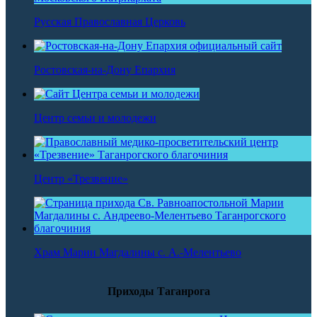
Русская Православная Церковь
Ростовская-на-Дону Епархия
Центр семьи и молодежи
Центр «Трезвение»
Храм Марии Магдалины с. А.-Мелентьево
Приходы Таганрога