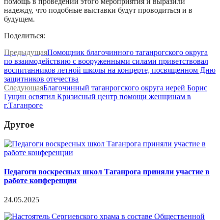
помощь в проведении этого мероприятия и выразили
надежду, что подобные выставки будут проводиться и в
будущем.
Поделиться:
Предыдущая
Помощник благочинного таганрогского округа
по взаимодействию с вооруженными силами приветствовал
воспитанников летной школы на концерте, посвященном Дню
защитников отечества
Следующая
Благочинный таганрогского округа иерей Борис
Гущин освятил Кризисный центр помощи женщинам в
г.Таганроге
Другое
Педагоги воскресных школ Таганрога приняли участие в
работе конференции
24.05.2025