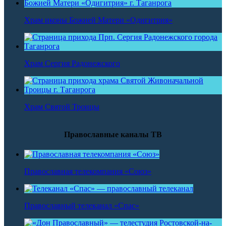
Храм иконы Божией Матери «Одигитрия»
Храм Сергия Радонежского
Храм Святой Троицы
Православные каналы ТВ
Православная телекомпания «Союз»
Православный телеканал «Спас»