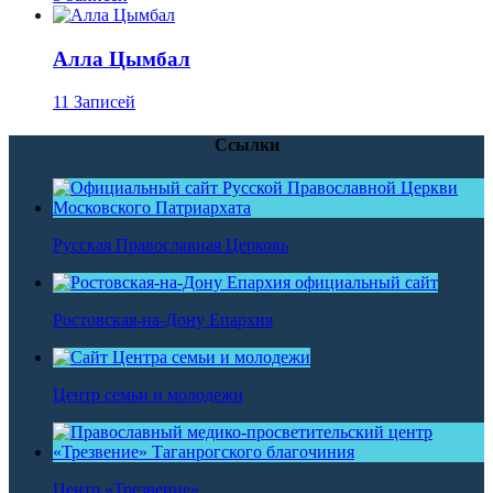
Алла Цымбал
11 Записей
Ссылки
Русская Православная Церковь
Ростовская-на-Дону Епархия
Центр семьи и молодежи
Центр «Трезвение»