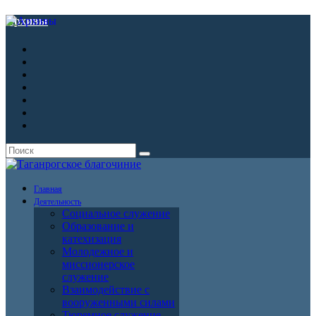
Архивы
Главная
Деятельность
Социальное служение
Образование и
катехизация
Молодежное и
миссионерское
служение
Взаимодействие с
вооруженными силами
Тюремное служение