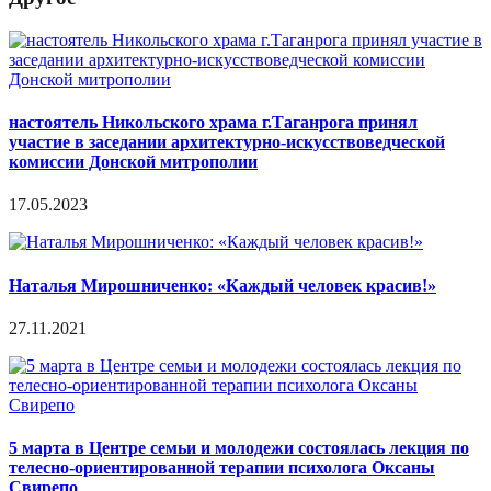
настоятель Никольского храма г.Таганрога принял
участие в заседании архитектурно-искусствоведческой
комиссии Донской митрополии
17.05.2023
Наталья Мирошниченко: «Каждый человек красив!»
27.11.2021
5 марта в Центре семьи и молодежи состоялась лекция по
телесно-ориентированной терапии психолога Оксаны
Свирепо