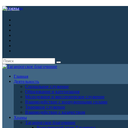
Архивы
Главная
Деятельность
Социальное служение
Образование и катехизация
Молодежное и миссионерское служение
Взаимодействие с вооруженными силами
Тюремное служение
Взаимодействие с казачеством
Храмы
Таганрогское благочиние
Всехсвятский храм Таганрога