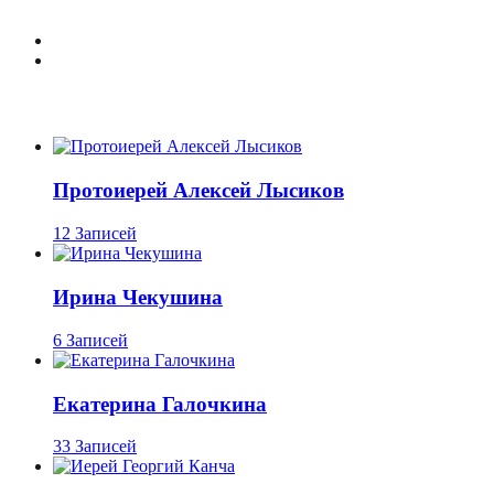
Протоиерей Алексей Лысиков
12 Записей
Ирина Чекушина
6 Записей
Екатерина Галочкина
33 Записей