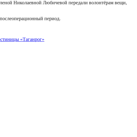
Еленой Николаевной Любичевой передали волонтёрам вещи,
 послеоперационный период.
остиницы «Таганрог»