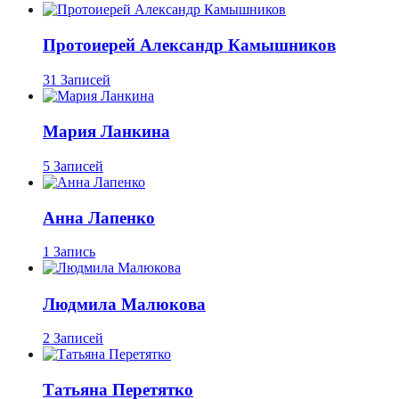
Протоиерей Александр Камышников
31 Записей
Мария Ланкина
5 Записей
Анна Лапенко
1 Запись
Людмила Малюкова
2 Записей
Татьяна Перетятко