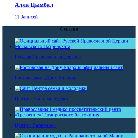
Алла Цымбал
11 Записей
Ссылки
Русская Православная Церковь
Ростовская-на-Дону Епархия
Центр семьи и молодежи
Центр «Трезвение»