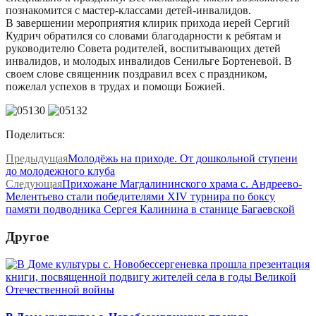
познакомится с мастер-классами детей-инвалидов.
В завершении мероприятия клирик прихода иерей Сергий
Кудрич обратился со словами благодарности к ребятам и
руководителю Совета родителей, воспитывающих детей
инвалидов, и молодых инвалидов Сенильге Бортеневой. В
своем слове священник поздравил всех с праздником,
пожелал успехов в трудах и помощи Божией.
Поделиться:
Предыдущая
Молодёжь на приходе. От дошкольной ступени
до молодежного клуба
Следующая
Прихожане Магдалининского храма с. Андреево-
Мелентьево стали победителями XIV турнира по боксу
памяти подводника Сергея Калинина в станице Багаевской
Другое