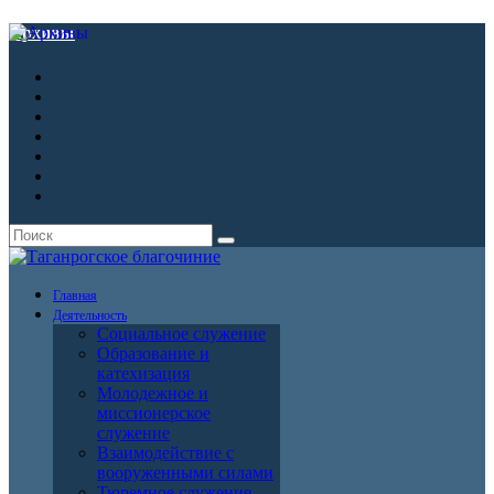
Архивы
Главная
Деятельность
Социальное служение
Образование и
катехизация
Молодежное и
миссионерское
служение
Взаимодействие с
вооруженными силами
Тюремное служение