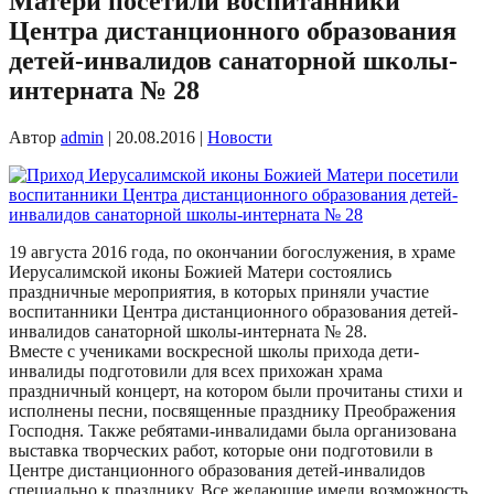
Матери посетили воспитанники
Центра дистанционного образования
детей-инвалидов санаторной школы-
интерната № 28
Автор
admin
|
20.08.2016
|
Новости
19 августа 2016 года, по окончании богослужения, в храме
Иерусалимской иконы Божией Матери состоялись
праздничные мероприятия, в которых приняли участие
воспитанники Центра дистанционного образования детей-
инвалидов санаторной школы-интерната № 28.
Вместе с учениками воскресной школы прихода дети-
инвалиды подготовили для всех прихожан храма
праздничный концерт, на котором были прочитаны стихи и
исполнены песни, посвященные празднику Преображения
Господня. Также ребятами-инвалидами была организована
выставка творческих работ, которые они подготовили в
Центре дистанционного образования детей-инвалидов
специально к празднику. Все желающие имели возможность