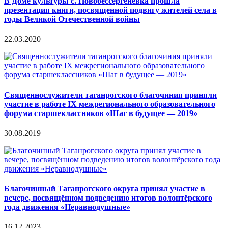
В Доме культуры с. Новобессергеневка прошла
презентация книги, посвященной подвигу жителей села в
годы Великой Отечественной войны
22.03.2020
Священнослужители таганрогского благочиния приняли
участие в работе IX межрегионального образовательного
форума старшеклассников «Шаг в будущее — 2019»
30.08.2019
Благочинный Таганрогского округа принял участие в
вечере, посвящённом подведению итогов волонтёрского
года движения «Неравнодушные»
16.12.2023