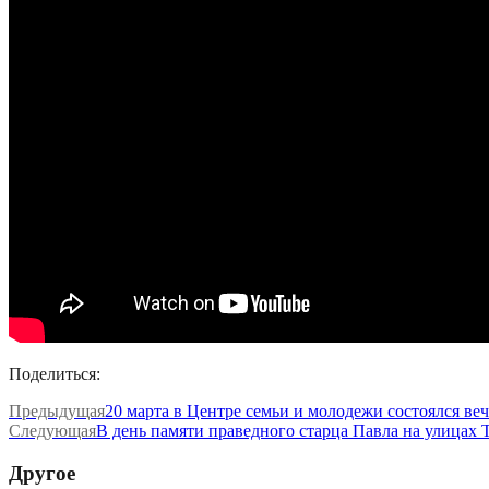
Поделиться:
Предыдущая
20 марта в Центре семьи и молодежи состоялся ве
Следующая
В день памяти праведного старца Павла на улицах 
Другое