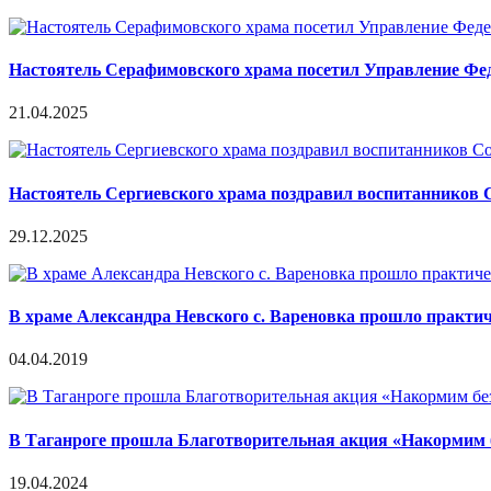
Настоятель Серафимовского храма посетил Управление Фед
21.04.2025
Настоятель Сергиевского храма поздравил воспитанников 
29.12.2025
В храме Александра Невского с. Вареновка прошло практич
04.04.2019
В Таганроге прошла Благотворительная акция «Накормим
19.04.2024