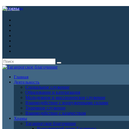
Архивы
Главная
Деятельность
Социальное служение
Образование и катехизация
Молодежное и миссионерское служение
Взаимодействие с вооруженными силами
Тюремное служение
Взаимодействие с казачеством
Храмы
Таганрогское благочиние
Всехсвятский храм Таганрога