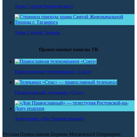
Храм Сергия Радонежского
Храм Святой Троицы
Православные каналы ТВ
Православная телекомпания «Союз»
Православный телеканал «Спас»
Телестудия «Дон Православный»
Русская Православная Церковь Московский Патриархат