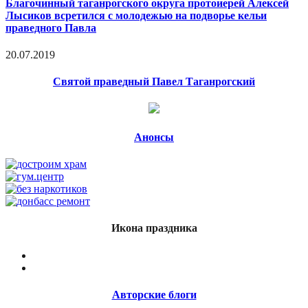
Благочинный таганрогского округа протоиерей Алексей
Лысиков всретился с молодежью на подворье кельи
праведного Павла
20.07.2019
Святой праведный Павел Таганрогский
Анонсы
Икона праздника
Авторские блоги