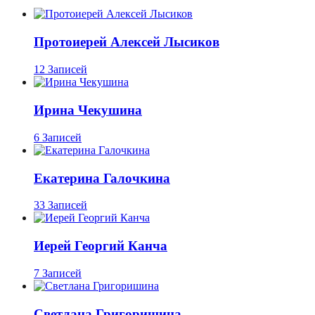
Протоиерей Алексей Лысиков
12 Записей
Ирина Чекушина
6 Записей
Екатерина Галочкина
33 Записей
Иерей Георгий Канча
7 Записей
Светлана Григоришина