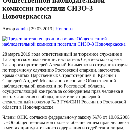
Общественной наблюдательной
комиссии посетили СИЗО-3
Новочеркасска
Автор
admin
|
29.03.2019
|
Новости
28 марта 2019 года ответственный за тюремное служение в
Таганрогском благочинии, настоятель Сергиевского храма
Таганрога протоиерей Алексий Клименко и сотрудник отдела
по тюремному служению Ростовской епархии, настоятель
храма святых Царственных Страстотерпцев п. Красный
Садиерей Андрей Мнацаганов в составе Общественной
наблюдательной комиссии по Ростовской области,
осуществляющей контроль за соблюдением прав человека в
местах лишения свободы, посетили с проверкой
следственный изолятор № 3 ГУФСИН России по Ростовской
области в Новочеркасске.
Члены ОНК, согласно федеральному закону №76 от 10.06.2008
г. «Об общественном контроле за обеспечением прав человека
в местах принудительного содержания и содействии лицам,