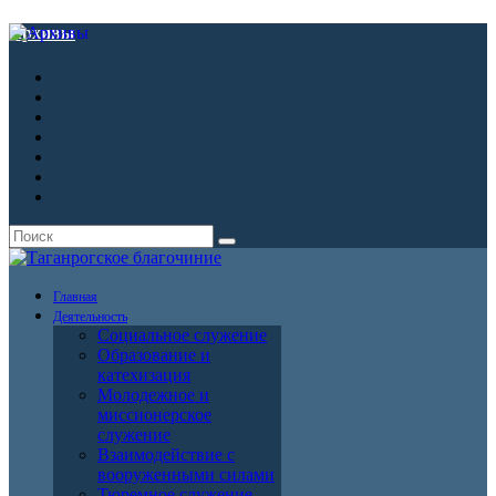
Архивы
Главная
Деятельность
Социальное служение
Образование и
катехизация
Молодежное и
миссионерское
служение
Взаимодействие с
вооруженными силами
Тюремное служение