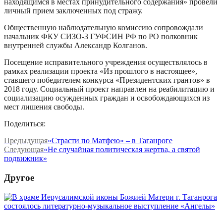
находящимся в местах принудительного содержания» провели
личный прием заключенных под стражу.
Общественную наблюдательную комиссию сопровождали
начальник ФКУ СИЗО-3 ГУФСИН РФ по РО полковник
внутренней службы Александр Колганов.
Посещение исправительного учреждения осуществлялось в
рамках реализации проекта «Из прошлого в настоящее»,
ставшего победителем конкурса «Президентских грантов» в
2018 году. Социальный проект направлен на реабилитацию и
социализацию осужденных граждан и освобождающихся из
мест лишения свободы.
Поделиться:
Предыдущая
«Страсти по Матфею» – в Таганроге
Следующая
«Не случайная политическая жертва, а святой
подвижник»
Другое