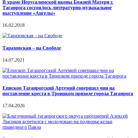
В храме Иерусалимской иконы Божией Матери г.
Таганрога состоялось литературно-музыкальное
выступление «Ангелы»
16.02.2018
Тараховская – на Свободе
14.07.2021
Епископ Таганрогский Артемий совершил чин на
поставление креста в Троицком приходе города Таганрога
17.04.2026