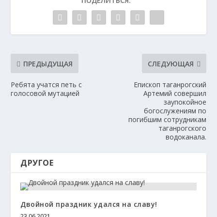
ПОДЕЛИТЬСЯ:
ПРЕДЫДУЩАЯ
СЛЕДУЮЩАЯ
Ребята учатся петь с
Епископ таганрогский
голосовой мутацией
Артемий совершил
заупокойное
богослужениям по
погибшим сотрудникам
таганрогского
водоканала.
ДРУГОЕ
Двойной праздник удался на славу!
23.06.2021