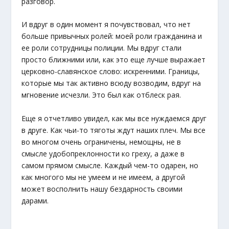
разговор.
И вдруг в один момент я почувствовал, что нет
больше привычных ролей: моей роли гражданина и
ее роли сотрудницы полиции. Мы вдруг стали
просто ближними или, как это еще лучше выражает
церковно-славянское слово: искренними. Границы,
которые мы так активно всюду возводим, вдруг на
мгновение исчезли. Это был как отблеск рая.
Еще я отчетливо увидел, как мы все нуждаемся друг
в друге. Как чьи-то тяготы ждут наших плеч. Мы все
во многом очень ограничены, немощны, не в
смысле удобопреклонности ко греху, а даже в
самом прямом смысле. Каждый чем-то одарен, но
как многого мы не умеем и не имеем, а другой
может восполнить нашу бездарность своими
дарами.