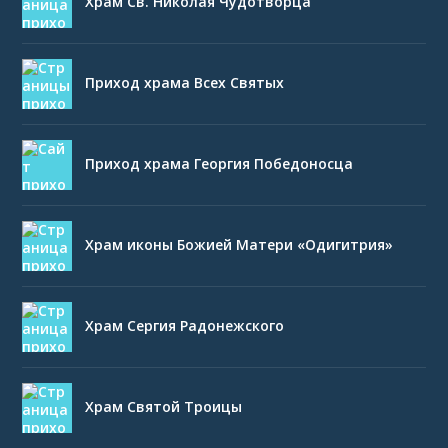
Храм Св. Николая Чудотворца
Приход храма Всех Святых
Приход храма Георгия Победоносца
Храм иконы Божией Матери «Одигитрия»
Храм Сергия Радонежского
Храм Святой Троицы