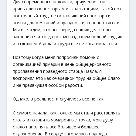
Для современного человека, приученного и
привыкшего к восторгам и экзальтациям, такой вот
постоянный труд, не оставляющий простора и
почвы для мечтаний и праздности, конечно тяготит.
Мы все ждем, что вот череда наших дел скоро
закончится и тогда вот мы вздохнем полной грудью
и отдохнем. А дела и труды все не заканчиваются.
Поэтому когда меня попросили помочь с
организацией ярмарки в день общецерковного
прославления праведного старца Павла, я
воспринял это как очередной труд на общее благо
и не предвкушал особой радости.
Однако, в реальности случилось все не так.
С самого начала, как только мы стали расставлять
столы и готовить ярмарочные точки, мою душу
стало наполнять все большее и большее
отдохновение. В сердце загоралась надежда.