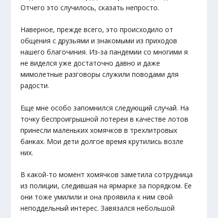
Отчего это случилось, сказать непросто.
Наверное, прежде всего, это происходило от
общения с друзьями и знакомыми из приходов
нашего благочиния. Из-за пандемии со многими я
не виделся уже достаточно давно и даже
мимолетные разговоры служили поводами для
радости.
Еще мне особо запомнился следующий случай. На
точку беспроигрышной лотереи в качестве лотов
принесли маленьких хомячков в трехлитровых
банках. Мои дети долгое время крутились возле
них.
В какой-то момент хомячков заметила сотрудница
из полиции, следившая на ярмарке за порядком. Ее
они тоже умилили и она проявила к ним свой
неподдельный интерес. Завязался небольшой