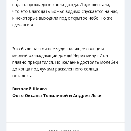
падать прохладные капли дождя. Люди шептали,
что это благодать Божья видимо спускается на нас,
и некоторые выходили под открытое небо. То же
сделал и я.
Это было настоящее чудо: палящее солнце и
мерный охлаждающий дождь! Через минут 7 он
плавно прекратился. Но желание достоять молебен
до конца под лучами раскаленного солнца
осталось.
Виталий Шляга
Фото Оксаны Точилиной и Андрея Лызя