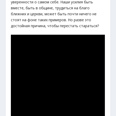
уверенности о самом себе. Наши усилия быть
вместе, быть в общине, трудиться на благо
ближних и церкви, может быть почти ничего не
стоят на фоне таких примеров. Но разве это
достойная причина, чтобы перестать стараться?