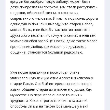
вряд ли бы одобрил такую забаву, может быть
даже пригрозил бы посохом. Мы стали рассуждать
о церкви, общинной жизни, о состоянии
современного человека. И как-то под конец дороги
единодушно пришли к выводу, что старец Павел,
может быть, и не был бы так против простого
дружеского веселья, потому что сейчас в наш век
усиливающейся разобщенности, даже такое малое
проявление любви, как искреннее дружеское
общение, становится большой редкостью.
Уже после праздника я посмотрел очень
увлекательную лекцию отца Алексея Лысикова о
старце Павле. Особый интерес вызвал рассказ о
жизни общины старца до и после его ухода. Как
мужественно перенесла она все гонения и
трудности. Какая строгость и чистота жизни!
Способны ли мы на такое? Все меньше у меня