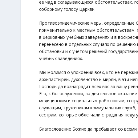
ее чад в складывающихся обстоятельствах, г
соборному голосу Церкви.
Противоэпидемические меры, определенные 
применительно к местным обстоятельствам. 
в церковных учебных заведениях и в воскрес
перенесено в отдельных случаях по решению 
обстановки и с учетом решений государственн
учебных заведениях.
Мы молимся о упокоении всех, кто не пережи
архипастырей, духовенство и мирян, в эти не
Господь да вознаградит всех вас за вашу рев
Его, к богослужению, за деятельное оказан
медицинским и социальным работникам, сотр
служащим, труженикам коммунальных служб, 
сестрам, которые облегчали страдания недугу
Благословение Божие да пребывает со всеми 