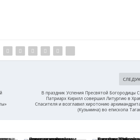
СЛЕДУ
й
В праздник Успения Пресвятой Богородицы 
Патриарх Кирилл совершил Литургию в Хра
ты»
Спасителя и возглавил хиротонию архимандрит
(Кузьмина) во епископа Тага