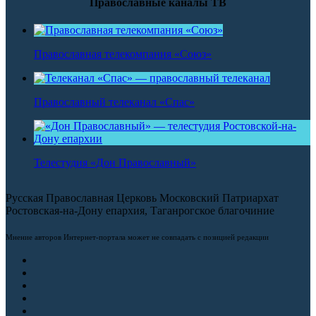
Православные каналы ТВ
Православная телекомпания «Союз»
Православный телеканал «Спас»
Телестудия «Дон Православный»
Русская Православная Церковь Московский Патриархат
Ростовская-на-Дону епархия, Таганрогское благочиние
Мнение авторов Интернет-портала может не совпадать с позицией редакции