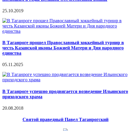
25.10.2019
В Таганроге прошел Православный хоккейный турнир в
честь Казанской иконы Божией Матери и Дня народного
единства
05.11.2025
В Таганроге успешно продвигается возведение Ильинского
приходского храма
20.08.2018
Святой праведный Павел Таганрогский