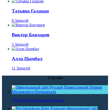
Татьяна Галацан
8 Записей
Виктор Бондарев
5 Записей
Алла Цымбал
11 Записей
Ссылки
Русская Православная Церковь