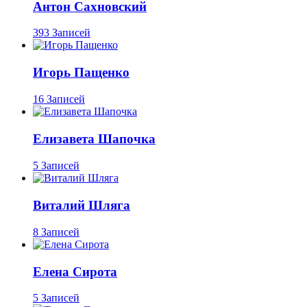
Антон Сахновский
393 Записей
Игорь Пащенко
16 Записей
Елизавета Шапочка
5 Записей
Виталий Шляга
8 Записей
Елена Сирота
5 Записей