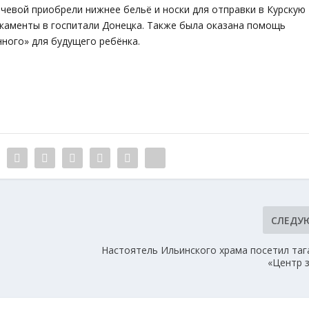
чевой приобрели нижнее бельё и носки для отправки в Курскую
икаменты в госпитали Донецка. Также была оказана помощь
ного» для будущего ребёнка.
СЛЕДУ
Настоятель Ильинского храма посетил таг
е
«Центр 