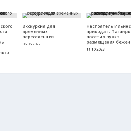
ского
Экскурсия для
Настоятель Ильинс
ога
временных
прихода г. Таганро
переселенцев
посетил пункт
нь
размещения бежен
08.06.2022
11.10.2023
ного