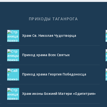
ПРИХОДЫ ТАГАНРОГА
Храм Св. Николая Чудотворца
Приход храма Всех Святых
Приход храма Георгия Победоносца
Храм иконы Божией Матери «Одигитрия»