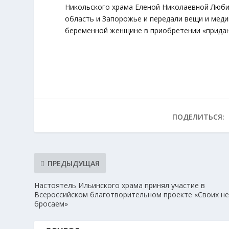
Никольского храма Еленой Николаевной Люби
область и Запорожье и передали вещи и мед
беременной женщине в приобретении «придан
ПОДЕЛИТЬСЯ:
ПРЕДЫДУЩАЯ
Настоятель Ильинского храма принял участие в
Всероссийском благотворительном проекте «Своих н
бросаем»