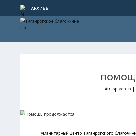
АРХИВЫ
ПОМОЩЬ
Автор
admin
|
Гуманитарный центр Таганрогского благочин