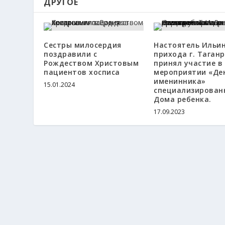
ДРУГОЕ
Сестры милосердия
Настоятель Ильин
поздравили с
прихода г. Таганр
Рождеством Христовым
принял участие в
пациентов хосписа
мероприятии «Де
именинника»
15.01.2024
специализирован
Дома ребенка.
17.09.2023