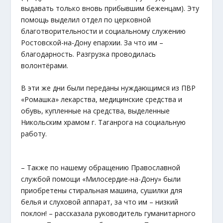
выдавать только вновь прибывшим беженцам). Эту
помощь выделил отдел по церковной
благотворительности и социальному служению
Ростовской-на-Дону епархии. За что им –
благодарность. Разгрузка проводилась
волонтёрами.
В эти же дни были переданы нуждающимся из ПВР
«Ромашка» лекарства, медицинские средства и
обувь, купленные на средства, выделенные
Никольским храмом г. Таганрога на социальную
работу.
– Также по нашему обращению Православной
службой помощи «Милосердие-на-Дону» были
приобретены стиральная машина, сушилки для
белья и слуховой аппарат, за что им – низкий
поклон! – рассказала руководитель гуманитарного