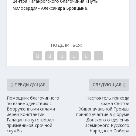
центра Таганрогского благочиния «Путь
милосердия» Александра Бровцына.
ПОДЕЛИТЬСЯ:
ПРЕДЫДУЩАЯ
СЛЕДУЮЩАЯ
Помощник благочинного
Настоятель прихода
по взаимодействию с
храма Святой
Вооруженными силами
Живоначальной Троицы
иерей Константин
принял участие в форуме
Галацан напутствовал
Донского отделения
призывников срочной
Всемирного Русского
службы
Народного Собора