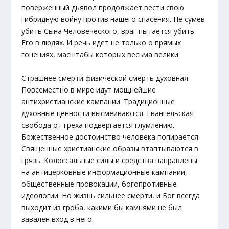
поверженный дьявол продолжает вести свою
гибридную войну против нашего спасения. Не сумев
убить Сына Человеческого, враг пытается убить
Его в людях. И речь идет не только о прямых
гонениях, масштабы которых весьма велики.
Страшнее смерти физической смерть духовная.
Повсеместно в мире идут мощнейшие
антихристианские кампании. Традиционные
духовные ценности высмеиваются. Евангельская
свобода от греха подвергается глумлению.
Божественное достоинство человека попирается.
Священные христианские образы втаптываются в
грязь. Колоссальные силы и средства направлены
на антицерковные информационные кампании,
общественные провокации, богопротивные
идеологии. Но жизнь сильнее смерти, и Бог всегда
выходит из гроба, какими бы камнями не был
завален вход в него.