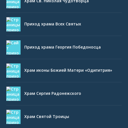
Храм Св. Николая Чудотворца
Приход храма Всех Святых
Приход храма Георгия Победоносца
Храм иконы Божией Матери «Одигитрия»
Храм Сергия Радонежского
Храм Святой Троицы