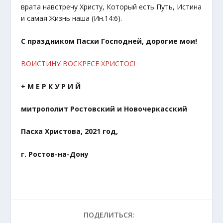
врата навстречу Христу, Который есть Путь, Истина
и самая Жизнь наша (Ин.14:6).
С праздником Пасхи Господней, дорогие мои!
ВОИСТИНУ ВОСКРЕСЕ ХРИСТОС!
+ М Е Р К У Р И Й
митрополит Ростовский и Новочеркасский
Пасха Христова, 2021 год,
г. Ростов-на-Дону
ПОДЕЛИТЬСЯ: