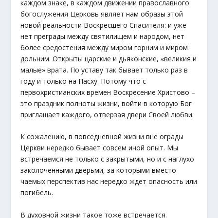
каждом знаке, в каждом движении православного
богослужения Церковь являет нам образы этой
новой реальности Воскресшего Спасителя: и уже
нет преграды между святилищем и народом, нет
более средостения между миром горним и миром
дольним. Открыты царские и дьяконские, «великия и
малые» врата. По уставу так бывает только раз в
году и только на Пасху. Потому что с
первохристианских времен Воскресение Христово –
это праздник полноты жизни, войти в которую Бог
приглашает каждого, отверзая двери Своей любви.
К сожалению, в повседневной жизни вне ограды
Церкви нередко бывает совсем иной опыт. Мы
встречаемся не только с закрытыми, но и с наглухо
заколоченными дверьми, за которыми вместо
чаемых перспектив нас нередко ждет опасность или
погибель.
В духовной жизни такое тоже встречается.