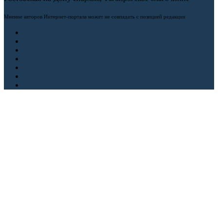
Мнение авторов Интернет-портала может не совпадать с позицией редакции