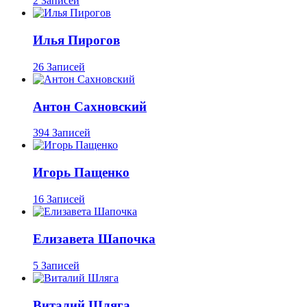
2 Записей
Илья Пирогов
26 Записей
Антон Сахновский
394 Записей
Игорь Пащенко
16 Записей
Елизавета Шапочка
5 Записей
Виталий Шляга