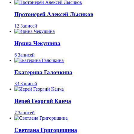
Протоиерей Алексей Лысиков
12 Записей
Ирина Чекушина
6 Записей
Екатерина Галочкина
33 Записей
Иерей Георгий Канча
7 Записей
Светлана Григоришина