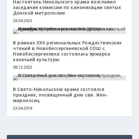
Настоятель Никольского храма возглавил
заседание комиссии по канонизации святых
Донской митрополии
26.04.2023
В рамках XXII региональных Рождественских
чтений в Новобессергеневской СОШ с.
Новобессергеневка состоялась ярмарка
казачьей культуры
08.12.2022
В Свято-Никольском храме состоялся
праздник, посвященный дню свв. Жен-
мироносиц
23.04.2018