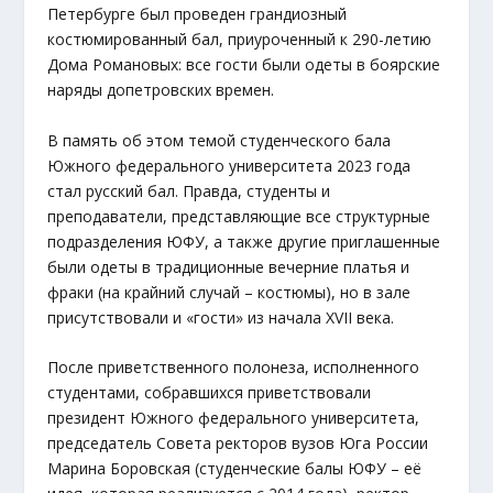
Петербурге был проведен грандиозный
костюмированный бал, приуроченный к 290-летию
Дома Романовых: все гости были одеты в боярские
наряды допетровских времен.
В память об этом темой студенческого бала
Южного федерального университета 2023 года
стал русский бал. Правда, студенты и
преподаватели, представляющие все структурные
подразделения ЮФУ, а также другие приглашенные
были одеты в традиционные вечерние платья и
фраки (на крайний случай – костюмы), но в зале
присутствовали и «гости» из начала XVII века.
После приветственного полонеза, исполненного
студентами, собравшихся приветствовали
президент Южного федерального университета,
председатель Совета ректоров вузов Юга России
Марина Боровская (студенческие балы ЮФУ – её