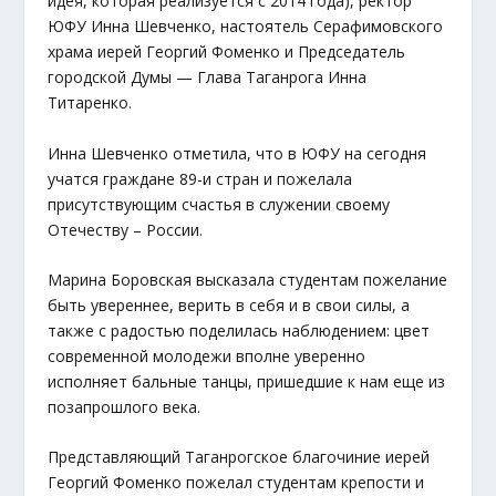
идея, которая реализуется с 2014 года), ректор
ЮФУ Инна Шевченко, настоятель Серафимовского
храма иерей Георгий Фоменко и Председатель
городской Думы — Глава Таганрога Инна
Титаренко.
Инна Шевченко отметила, что в ЮФУ на сегодня
учатся граждане 89-и стран и пожелала
присутствующим счастья в служении своему
Отечеству – России.
Марина Боровская высказала студентам пожелание
быть увереннее, верить в себя и в свои силы, а
также с радостью поделилась наблюдением: цвет
современной молодежи вполне уверенно
исполняет бальные танцы, пришедшие к нам еще из
позапрошлого века.
Представляющий Таганрогское благочиние иерей
Георгий Фоменко пожелал студентам крепости и