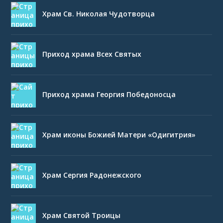
Храм Св. Николая Чудотворца
Приход храма Всех Святых
Приход храма Георгия Победоносца
Храм иконы Божией Матери «Одигитрия»
Храм Сергия Радонежского
Храм Святой Троицы