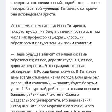
твердости в освоении знаний, подобных крепости и
твердости святой мученицы Татианы, с которыми
она исповедовала Христа.
Доктор философских наук Инна Титаренко,
присутствующая на балу в разных ипостасях, в том
числе как профессор кафедры философии,
обратилась и к студентам, и к своим коллегам:
— Наше будущее зависит от нашей системы
образования; от вас, дорогие студенты, от вас,
дорогие педагоги… Этот праздник всех нас
объединяет. В России была примета. В Татьянин
день всегда отмечали, какая погода. Если день был
морозный и солнечный, — значит, будет богатым
урожай. Ваш урожай, ребята, — это ваши оценки в
балльно-рейтинговой системе Южного
федерального университета, это ваши знания.
Сегодня в Таганроге морозно и солнечно! И это
невероятно для таганрогской зимы. Это значит,