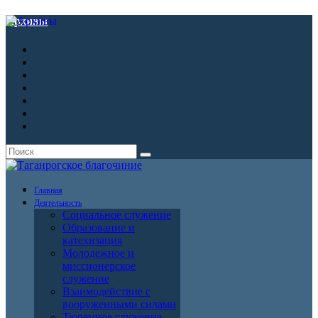
Архивы
Главная
Деятельность
Социальное служение
Образование и
катехизация
Молодежное и
миссионерское
служение
Взаимодействие с
вооруженными силами
Тюремное служение