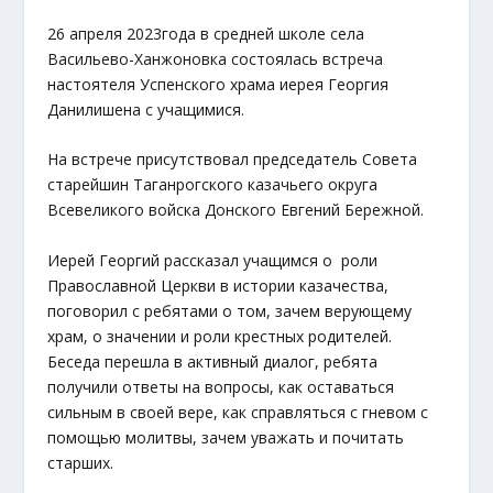
26 апреля 2023года в средней школе села
Васильево-Ханжоновка состоялась встреча
настоятеля Успенского храма иерея Георгия
Данилишена с учащимися.
На встрече присутствовал председатель Совета
старейшин Таганрогского казачьего округа
Всевеликого войска Донского Евгений Бережной.
Иерей Георгий рассказал учащимся о роли
Православной Церкви в истории казачества,
поговорил с ребятами о том, зачем верующему
храм, о значении и роли крестных родителей.
Беседа перешла в активный диалог, ребята
получили ответы на вопросы, как оставаться
сильным в своей вере, как справляться с гневом с
помощью молитвы, зачем уважать и почитать
старших.