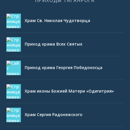
ПРИХОДЫ ТАГАНРОГА
Храм Св. Николая Чудотворца
Приход храма Всех Святых
Приход храма Георгия Победоносца
Храм иконы Божией Матери «Одигитрия»
Храм Сергия Радонежского