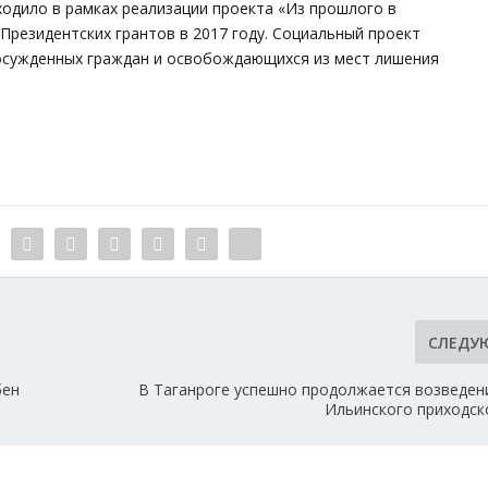
одило в рамках реализации проекта «Из прошлого в
Президентских грантов в 2017 году. Социальный проект
осужденных граждан и освобождающихся из мест лишения
СЛЕДУ
бен
В Таганроге успешно продолжается возведен
Ильинского приходск