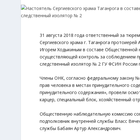
31 августа 2018 года ответственный за тюре
Сергиевского храма г. Таганрога протоиерей
Игорем Ходыкиным в составе Общественной 
осуществляющей контроль за соблюдением пр
следственный изолятор № 2 ГУ ФСИН России п
Члены ОНК, согласно федеральному закону № 
прав человека в местах принудительного сод
принудительного содержания», провели осмо
карцер, специальный блок, хозяйственный отр
Общественную наблюдательную комиссию со
подполковник внутренней службы Власс Вяче
службы Бабаян Артур Александрович.