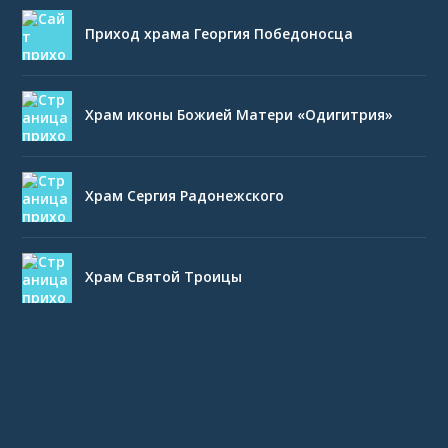
Приход храма Георгия Победоносца
Храм иконы Божией Матери «Одигитрия»
Храм Сергия Радонежского
Храм Святой Троицы