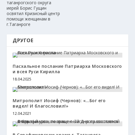
таганрогского округа
иерей Борис Гущин
освятил Кризисный центр
помощи женщинам в
г.Таганроге
ДРУГОЕ
Пасхальное послание Патриарха Московского
и всея Руси Кирилла
18.04.2025
Митрополит Иосиф (Чернов): «…Бог его
видел! И благословил!»
12.04.2021
В Серафимовском храме г. Таганрога