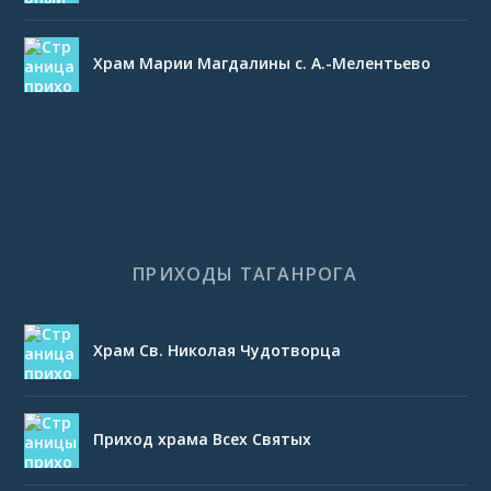
Храм Марии Магдалины с. А.-Мелентьево
ПРИХОДЫ ТАГАНРОГА
Храм Св. Николая Чудотворца
Приход храма Всех Святых