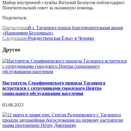
Майор внутренней службы Виталий Белоусов поблагодарил
Попечительский совет за оказанную помощь.
Поделиться:
Предыдущая
В г. Таганроге пошла благотворительная акция
«Наркормим Бездомных»
Следующая
«Рождественская Ёлка» в Чеховке
Другое
Настоятель Серафимовского прихода Таганрога
встретился с сотрудниками городского Центра
социального обслуживания населения
03.08.2023