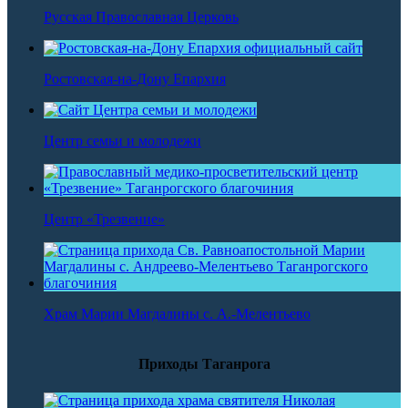
Русская Православная Церковь
Ростовская-на-Дону Епархия
Центр семьи и молодежи
Центр «Трезвение»
Храм Марии Магдалины с. А.-Мелентьево
Приходы Таганрога