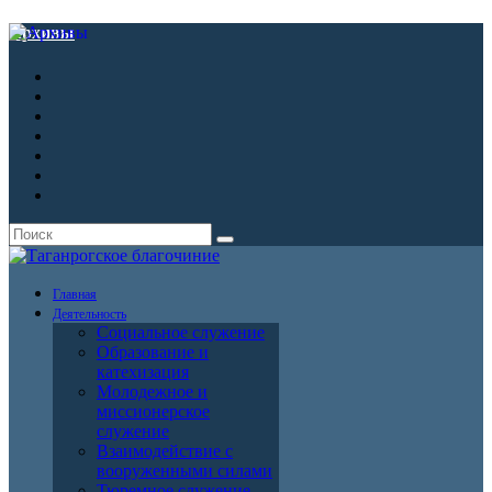
Архивы
Главная
Деятельность
Социальное служение
Образование и
катехизация
Молодежное и
миссионерское
служение
Взаимодействие с
вооруженными силами
Тюремное служение