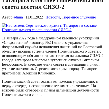
Таганрога в составе Попечительского
совета посетил СИЗО-2
Автор
admin
|
11.01.2022
|
Новости
,
Тюремное служение
11 января 2022 года в Федеральном казенном учреждении
«Следственный изолятор №2 Главного управления
Федеральной службы исполнения наказаний по Ростовской
области» прошла встреча членов Попечительского совета с
исполняющим обязанности заместителя начальника СИЗО-2
города Таганрога майором внутренней службы Виталием
Белоусовым. В качестве члена совета в совещании принял
участие настоятель Сергиевского храма города Таганрога
протоиерей Алексий Клименко.
Попечительский совет оказывает помощь учреждению, в
первую очередь несовершеннолетним заключенным. На
встрече были оговорены планы дальнейшей деятельности
Попечительского совета.