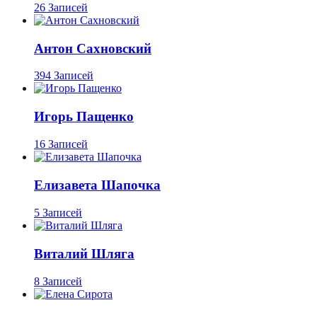
26 Записей
Антон Сахновский
394 Записей
Игорь Пащенко
16 Записей
Елизавета Шапочка
5 Записей
Виталий Шляга
8 Записей