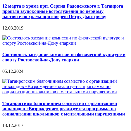
12 марта в храме прп. Сергия Радонежского г. Таганрога
прошли заупокойные богослужения по первому
настоятелю храма протоиерею Петру Дмитриеву
12.03.2019
Состоялось заседание комиссии по физической культуре и
спорту Ростовской-на-Дону епархии
05.12.2024
Таганрогским благочинием совместно с организацией
инвалидов «Возрождение» реализуется программа по
социализации школьников с ментальными нарушениями
13.12.2017