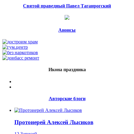
Святой праведный Павел Таганрогский
Анонсы
Икона праздника
Авторские блоги
Протоиерей Алексей Лысиков
12 Записей