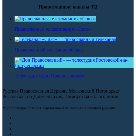
Православные каналы ТВ
Православная телекомпания «Союз»
Православный телеканал «Спас»
Телестудия «Дон Православный»
Русская Православная Церковь Московский Патриархат
Ростовская-на-Дону епархия, Таганрогское благочиние
Мнение авторов Интернет-портала может не совпадать с позицией редакции