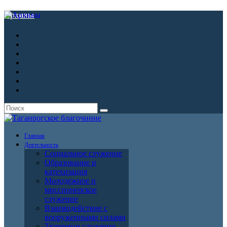
Архивы
Главная
Деятельность
Социальное служение
Образование и
катехизация
Молодежное и
миссионерское
служение
Взаимодействие с
вооруженными силами
Тюремное служение