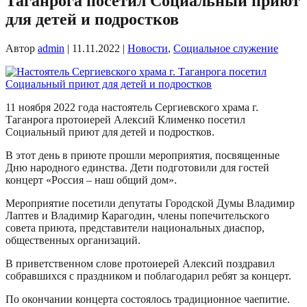
Таганрога посетил Социальный приют
для детей и подростков
Автор
admin
|
11.11.2022
|
Новости
,
Социальное служение
11 ноября 2022 года настоятель Сергиевского храма г.
Таганрога протоиерей Алексий Клименко посетил
Социальный приют для детей и подростков.
В этот день в приюте прошли мероприятия, посвященные
Дню народного единства. Дети подготовили для гостей
концерт «Россия – наш общий дом».
Мероприятие посетили депутаты Городской Думы Владимир
Лаптев и Владимир Карагодин, члены попечительского
совета приюта, представители национальных диаспор,
общественных организаций.
В приветственном слове протоиерей Алексий поздравил
собравшихся с праздником и поблагодарил ребят за концерт.
По окончании концерта состоялось традиционное чаепитие.