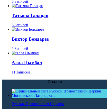
5 Записей
Татьяна Галацан
8 Записей
Виктор Бондарев
5 Записей
Алла Цымбал
11 Записей
Ссылки
Русская Православная Церковь