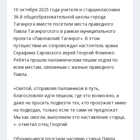
10 октября 2025 года учителя и старшеклассники
36-й общеобразовательной школы города
Таганрога вместе посетили места праведного
Павла Таганрогского в рамках муниципального
проекта «Павловский Таганрог». В этом
путешествии их сопровождал настоятель храма
Серафима Саровского иерей Георгий Фоменко.
Ребята прошли паломническим пешим ходом по
всем местам, связанным с жизнью праведного
Павла.
«Святой, отправляя паломников в путь,
благословлял идти пешком, где это возможно, и
даже не просить подвезти тех, кто проезжает мимо
на подводах, только если те сами не предложат.
Мы как смогли, выполнили это наставление старца,
«- отметил отец Георгий.
Обучающиеся посетили часовню старца Павла