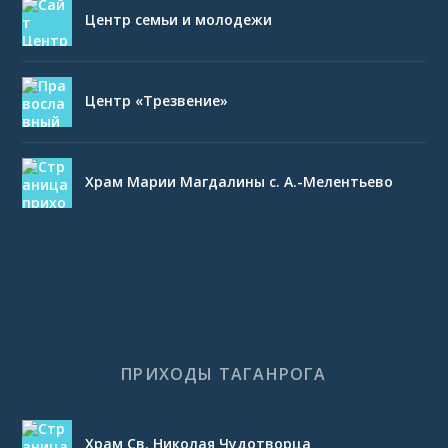
Центр семьи и молодежи
Центр «Трезвение»
Храм Марии Магдалины с. А.-Мелентьево
ПРИХОДЫ ТАГАНРОГА
Храм Св. Николая Чудотворца