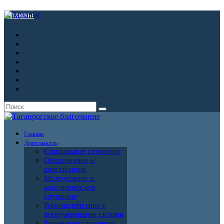
Архивы
Главная
Деятельность
Социальное служение
Образование и
катехизация
Молодежное и
миссионерское
служение
Взаимодействие с
вооруженными силами
Тюремное служение