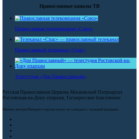
Православные каналы ТВ
Православная телекомпания «Союз»
Православный телеканал «Спас»
Телестудия «Дон Православный»
Русская Православная Церковь Московский Патриархат
Ростовская-на-Дону епархия, Таганрогское благочиние
Мнение авторов Интернет-портала может не совпадать с позицией редакции