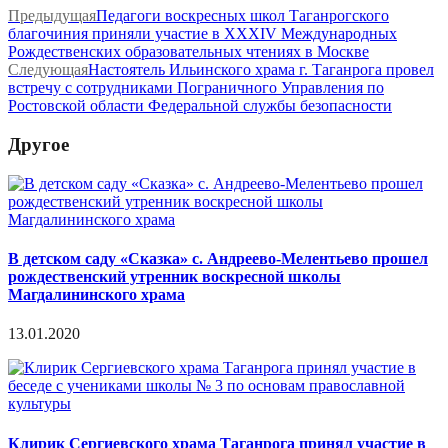
Предыдущая
Педагоги воскресных школ Таганрогского
благочиния приняли участие в XXXIV Международных
Рождественских образовательных чтениях в Москве
Следующая
Настоятель Ильинского храма г. Таганрога провел
встречу с сотрудниками Пограничного Управления по
Ростовской области Федеральной службы безопасности
Другое
В детском саду «Сказка» с. Андреево-Мелентьево прошел
рождественский утренник воскресной школы
Магдалининского храма
13.01.2020
Клирик Сергиевского храма Таганрога принял участие в