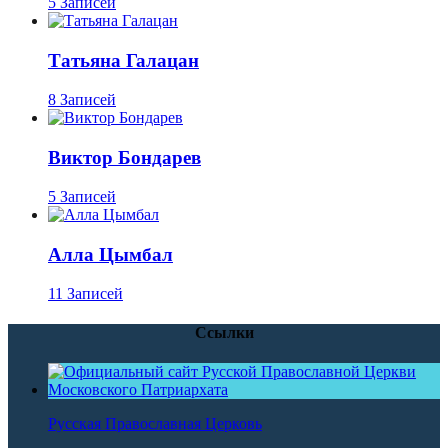
5 Записей
Татьяна Галацан
8 Записей
Виктор Бондарев
5 Записей
Алла Цымбал
11 Записей
Ссылки
Русская Православная Церковь