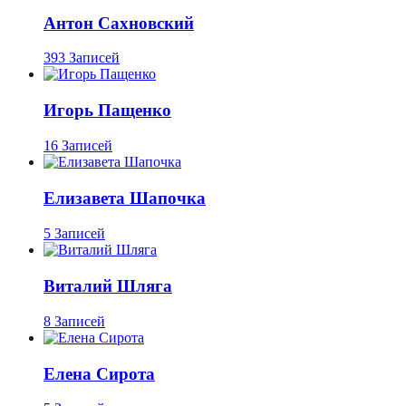
Антон Сахновский
393 Записей
Игорь Пащенко
16 Записей
Елизавета Шапочка
5 Записей
Виталий Шляга
8 Записей
Елена Сирота