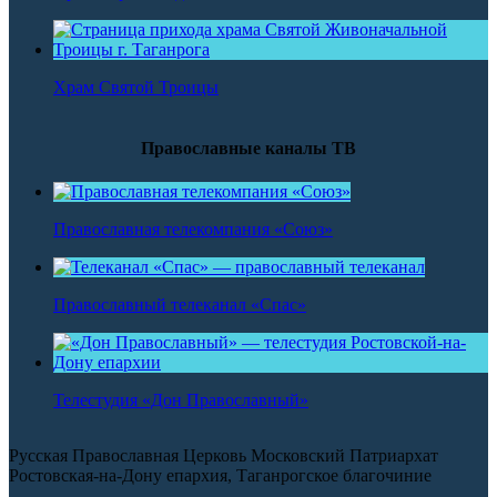
Храм Святой Троицы
Православные каналы ТВ
Православная телекомпания «Союз»
Православный телеканал «Спас»
Телестудия «Дон Православный»
Русская Православная Церковь Московский Патриархат
Ростовская-на-Дону епархия, Таганрогское благочиние