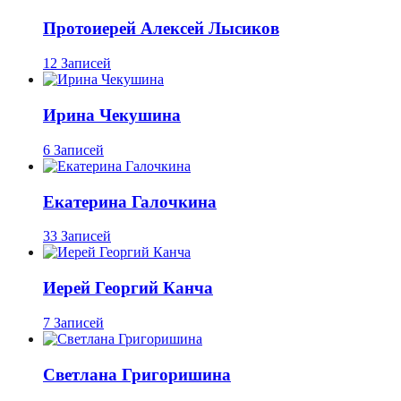
Протоиерей Алексей Лысиков
12 Записей
Ирина Чекушина
6 Записей
Екатерина Галочкина
33 Записей
Иерей Георгий Канча
7 Записей
Светлана Григоришина