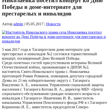
Николаевка посетил концерт ко Дню
Победы в доме-интернате для
престарелых и инвалидов
Автор
admin
|
05.05.2017
|
Новости
5 мая 2017 года в Таганрогском доме-интернате для
престарелых и инвалидов №2 состоялся торжественный
концерт, посвященный Дню Великой Победы.
Среди почетных гостей присутствовали ветераны Великой
Отечественной войны, проживающие в ДИПИ №2,
настоятель Свято-Никольского храма с. Николаевка
протоиерей Роман Романов, помощник депутата городской
Думы по 21-му избирательному округу г. Таганрога
Вакуленко А. Е., начальник Управления социальной защиты
населения г. Таганрога Котова В. А., директор МБУ «Центр
социального обслуживания граждан пожилого возраста и
инвалидов г.Таганрога» Иванченко И. В., заместитель
начальника Управления Пенсионного фонда РФ в г.Таганроге
Корниенко И. Е., заместитель председателя Северо-