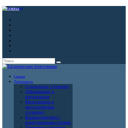
Архивы
Главная
Деятельность
Социальное служение
Образование и
катехизация
Молодежное и
миссионерское
служение
Взаимодействие с
вооруженными силами
Тюремное служение