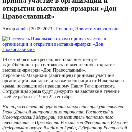
принял участие в организации и
открытии выставки-ярмарки «Дон
Православный»
Автор
admin
|
20.09.2023
|
Новости
,
Новости митрополии
19 сентября в конгрессно-выставочном центре
«ДонЭкспоцентр» состоялось торжественное открытие
выставки-ярмарки «Дон Православный».
Иеромонах Маврикий (Звягинцев) принимал участие в
организации выставки, а также экспозиции от Никольского
храма, посвященной праведному Павлу Таганрогскому.
Сотрудницы храма будут дежурить на выставке в течение
всей ее работы с 19 по 25 сентября.
На торжественной церемонии открытия присутствовали
Глава Донской митрополии митрополит Ростовский и
Новочеркасский Меркурий, заместитель полномочного
представителя Президента Российской Федерации в Южном
федеральном округе Владимир Гурба, Губернатор Ростовской