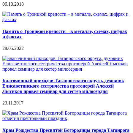
06.10.2018
Память о Троицкой крепости – в металле, схемах, цифрах
и фактах
28.05.2022
Благочинный приходов Таганрогского округа, духовник
Елисаветинского сестричества протоиерей Алексей
Лысиков провел семинар для сестер милосердия
23.11.2017
Храм Рождества Пресвятой Богородицы города Таганрога