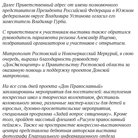
Далее Приветственный адрес от имени полномочного
представителя Президента Российской Федерации в Южном
федеральном округе Владимира Устинова огласил его
заместитель Владимир Гурба.
С приветствием к участникам выставки также обратился
руководитель парламента региона Александр Ищенко,
поздравивший организаторов и участников с открытием.
Митрополит Ростовский и Новочеркасский Меркурий, в свою
очередь, выразил благодарность руководству
«ДонЭкспоцентр» и Правительству Ростовской области за
оказанную помощь и поддержку проектов Донской
митрополии.
На все семь дней проекта «Дон Православный»
запланированы мероприятия для посетителей: выступления
воскресных школ и творческих коллективов, фестиваль
колокольного звона, различные мастер-классы для детей и
взрослых, духовно-просветительские мероприятия,
специальная программа «Задай вопрос священнику». Кроме
того, пройдет массовый флешмоб «Рисуем православный
пейзаж». Также на пространстве конгрессно-выставочного
центра представлена дебютная авторская выставка
фотографа Епархиального информационного отдела