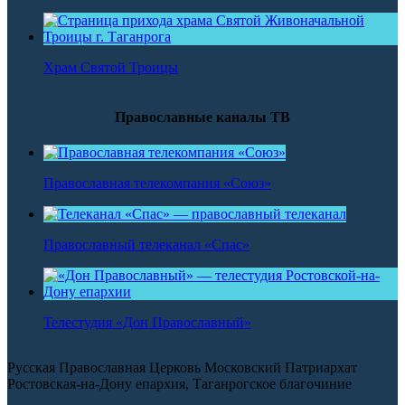
Храм Святой Троицы
Православные каналы ТВ
Православная телекомпания «Союз»
Православный телеканал «Спас»
Телестудия «Дон Православный»
Русская Православная Церковь Московский Патриархат
Ростовская-на-Дону епархия, Таганрогское благочиние