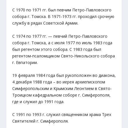
С 1970 по 1971 гг. был певчим Петро-Павловского
собора г. Томска. В 1971-1973 гг. проходил срочную
службу в рядах Советской Армии.
С 1974 по 1977 гг. — певчий Петро-Павловского
собора г. Томска, а с июля 1977 по июль 1983 года
был регентом этого собора. С 1983 года был
регентом-псаломщиком Свято-Никольского собора
г. Евпатории.
19 февраля 1984 года был рукоположен во диакона,
4 декабря 1988 года – во иерея архиепископом
Симферопольским и Крымским Леонтием в Свято-
Троицком кафедральном соборе г. Симферополя,
где и служил до 1991 года.
С 1991 по 1993 г. служил священником храма Трех
Святителей г. Симферополя.