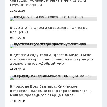
совершил молебное пение в ФКУ СИЗО-2
ГУФСИН РФ по РО
23.03.2026
В СИЗО-2 Таганрога совершено Таинство
Крещения
07.10.2016
В детском саду села Андреево-Мелентьево
стартовал курс православной культуры для
дошкольников «Добрый мир»
01.01.2019
В приходе Всех Святых с. Синявское
встретили паломников, направлявшихся к
мощам праведного старца Павла
20.06.2018