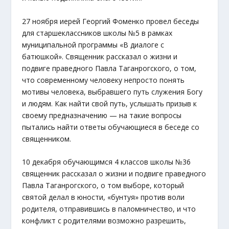
27 ноября иерей Георгий Фоменко провел беседы
для старшеклассников школы №5 в рамках
муниципальной программы «В диалоге с
батюшкой». Священник рассказал о жизни и
подвиге праведного Павла Таганрогского, о том,
что современному человеку непросто понять
мотивы человека, выбравшего путь служения Богу
и людям. Как найти свой путь, услышать призыв к
своему предназначению — на такие вопросы
пытались найти ответы обучающиеся в беседе со
священником.
10 декабря обучающимся 4 классов школы №36
священник рассказал о жизни и подвиге праведного
Павла Таганрогского, о том выборе, который
святой делал в юности, «бунтуя» против воли
родителя, отправившись в паломничество, и что
конфликт с родителями возможно разрешить,