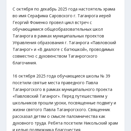
С октября по декабрь 2025 года настоятель храма
во имя Серафима Саровского г. Таганрога иерей
Георгий Фоменко провел цикл встреч с
обучающимися общеобразовательных школ
Таганрога в рамках муниципальных проектов
Управления образования г. Таганрога «Павловский
Таганрог» и «В диалоге с батюшкой», проводимых
совместно с духовенством Таганрогского
благочиния.
16 октября 2025 года обучающиеся школы № 39
посетили святые места праведного Павла
Таганрогского в рамках муниципального проекта
«Павловский Таганрог». Перед путешествием у
школьников прошли уроки, посвященные подвигу и
жизни святого Павла Таганрогского. Священник
рассказал детям о смысле паломничества как
духовного труда. Ребята посетили Никольский храм
и келью подвижника благочестия.