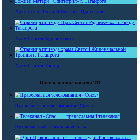
Храм иконы Божией Матери «Одигитрия»
Храм Сергия Радонежского
Храм Святой Троицы
Православные каналы ТВ
Православная телекомпания «Союз»
Православный телеканал «Спас»