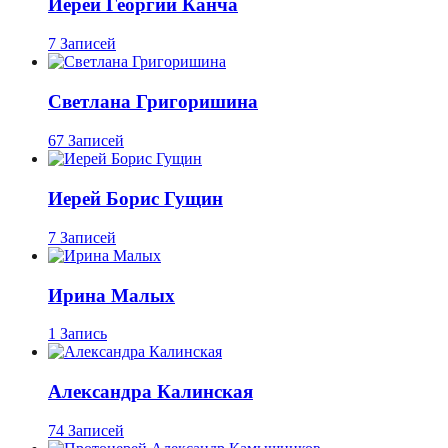
Иерей Георгий Канча
7 Записей
Светлана Григоришина
67 Записей
Иерей Борис Гущин
7 Записей
Ирина Малых
1 Запись
Александра Калинская
74 Записей