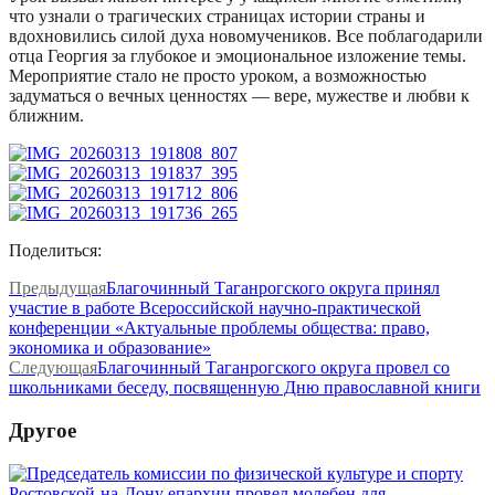
что узнали о трагических страницах истории страны и
вдохновились силой духа новомучеников. Все поблагодарили
отца Георгия за глубокое и эмоциональное изложение темы.
Мероприятие стало не просто уроком, а возможностью
задуматься о вечных ценностях — вере, мужестве и любви к
ближним.
Поделиться:
Предыдущая
Благочинный Таганрогского округа принял
участие в работе Всероссийской научно-практической
конференции «Актуальные проблемы общества: право,
экономика и образование»
Следующая
Благочинный Таганрогского округа провел со
школьниками беседу, посвященную Дню православной книги
Другое