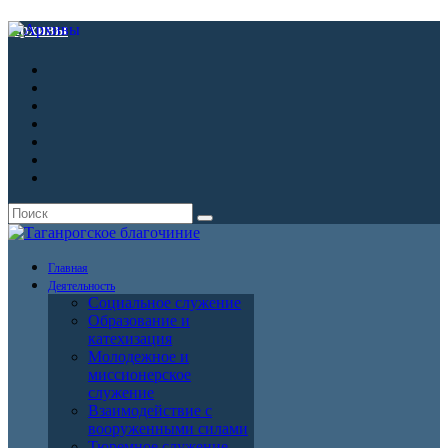
Архивы
Главная
Деятельность
Социальное служение
Образование и
катехизация
Молодежное и
миссионерское
служение
Взаимодействие с
вооруженными силами
Тюремное служение