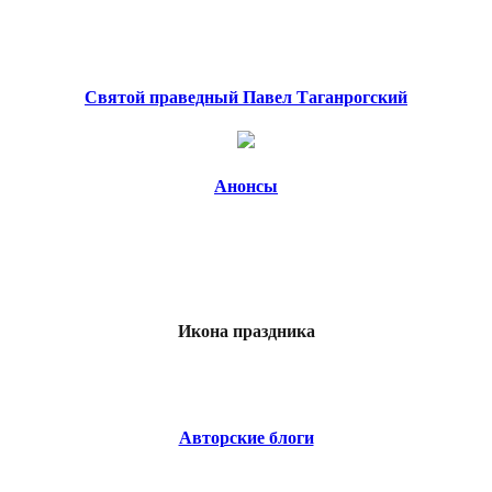
Святой праведный Павел Таганрогский
Анонсы
Икона праздника
Авторские блоги