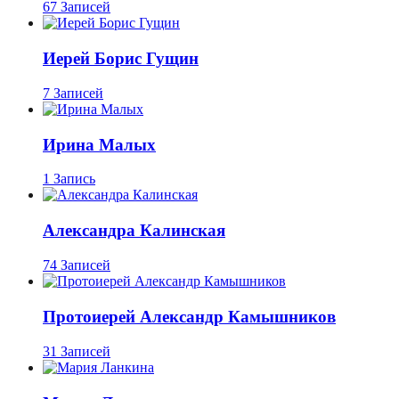
67 Записей
Иерей Борис Гущин
7 Записей
Ирина Малых
1 Запись
Александра Калинская
74 Записей
Протоиерей Александр Камышников
31 Записей