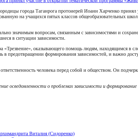
Богородицы города Таганрога протоиерей Иоанн Харченко приня
ованную на учащихся пятых классов общеобразовательных школ
льно значимым вопросам, связанным с зависимостями и сохран
шиеся в ситуации зависимости.
ра «Трезвение», оказывающего помощь людям, находящимся в сл
ь в предотвращении формирования зависимостей, и важно досту
ответственность человека перед собой и обществом. Он подчерк
ние осведомленности о проблемах зависимости и формирование 
архимандрита Виталия (Сидоренко)