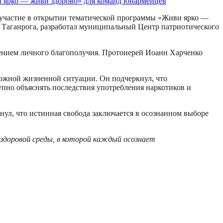
л участие в открытии тематической программы «Живи ярко —
 Таганрога, разработал муниципальный Центр патриотического
ением личного благополучия. Протоиерей Иоанн Харченко
ожной жизненной ситуации. Он подчеркнул, что
пно объяснять последствия употребления наркотиков и
нул, что истинная свобода заключается в осознанном выборе
здоровой среды, в которой каждый осознает