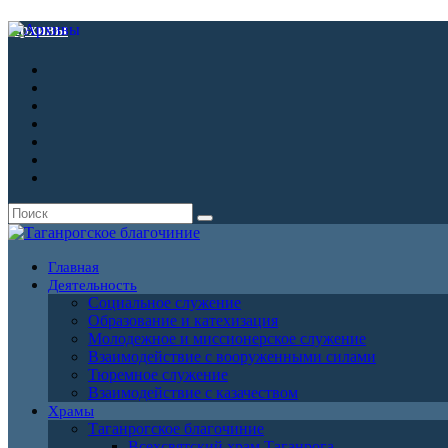
Архивы
Главная
Деятельность
Социальное служение
Образование и катехизация
Молодежное и миссионерское служение
Взаимодействие с вооруженными силами
Тюремное служение
Взаимодействие с казачеством
Храмы
Таганрогское благочиние
Всехсвятский храм Таганрога