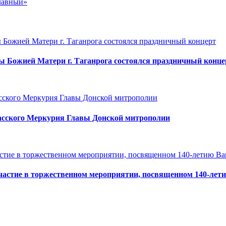
лавный»
ы Божией Матери г. Таганрога состоялся праздничный конце
касского Меркурия Главы Донской митрополии
участие в торжественном мероприятии, посвященном 140-ле