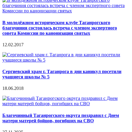
В молодёжном историческом клубе Таганрогского
благочиния состоялась встреча с членом экспертного
совета Комиссии по канонизации святых
12.02.2017
Сергиевский храм г. Таганрога в дни каникул посетили
учащиеся школы № 5
18.06.2018
Благочинный Таганрогского округа поздравил с Днем
матери матерей бойцов, погибших на СВО