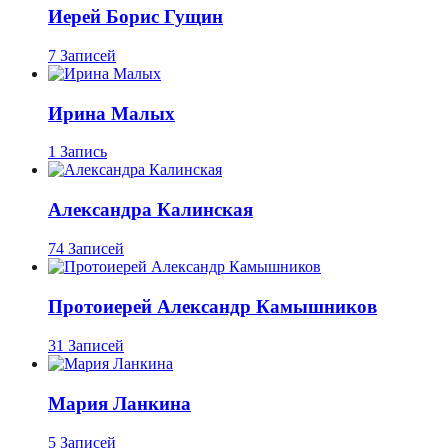
Иерей Борис Гущин
7 Записей
Ирина Малых
1 Запись
Александра Калинская
74 Записей
Протоиерей Александр Камышников
31 Записей
Мария Ланкина
5 Записей