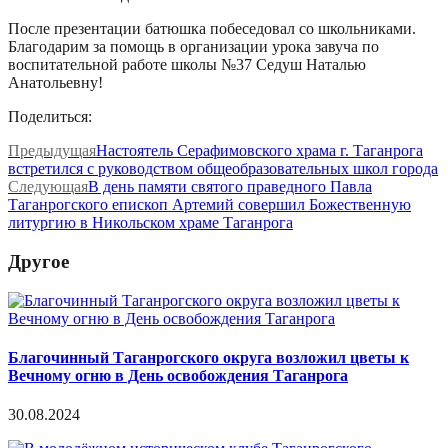
После презентации батюшка побеседовал со школьниками.
Благодарим за помощь в организации урока завуча по
воспитательной работе школы №37 Седуш Наталью
Анатольевну!
Поделиться:
Предыдущая
Настоятель Серафимовского храма г. Таганрога
встретился с руководством общеобразовательных школ города
Следующая
В день памяти святого праведного Павла
Таганрогского епископ Артемий совершил Божественную
литургию в Никольском храме Таганрога
Другое
Благочинный Таганрогского округа возложил цветы к
Вечному огню в День освобождения Таганрога
30.08.2024