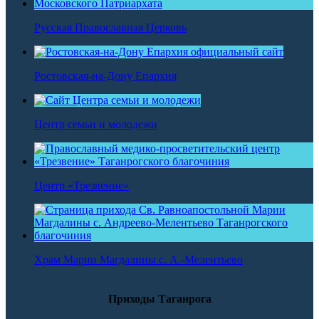
Русская Православная Церковь
Ростовская-на-Дону Епархия
Центр семьи и молодежи
Центр «Трезвение»
Храм Марии Магдалины с. А.-Мелентьево
Приходы Таганрога