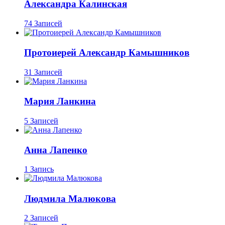
Александра Калинская
74 Записей
Протоиерей Александр Камышников
31 Записей
Мария Ланкина
5 Записей
Анна Лапенко
1 Запись
Людмила Малюкова
2 Записей