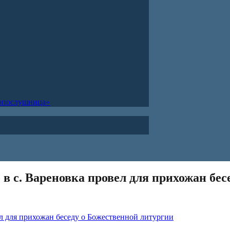
ропослушница»
в с. Вареновка провел для прихожан бес