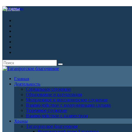
Архивы
Главная
Деятельность
Социальное служение
Образование и катехизация
Молодежное и миссионерское служение
Взаимодействие с вооруженными силами
Тюремное служение
Взаимодействие с казачеством
Храмы
Таганрогское благочиние
Всехсвятский храм Таганрога