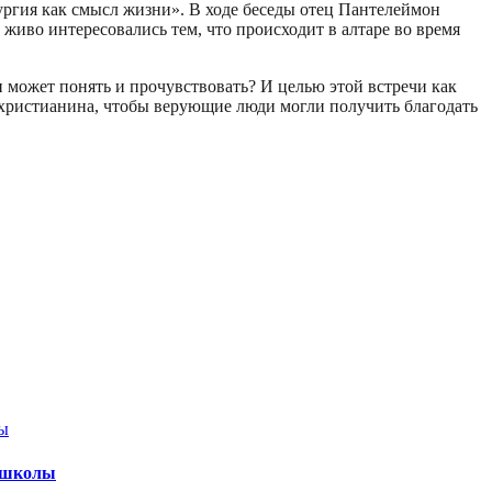
ургия как смысл жизни». В ходе беседы отец Пантелеймон
живо интересовались тем, что происходит в алтаре во время
 может понять и прочувствовать? И целью этой встречи как
 христианина, чтобы верующие люди могли получить благодать
й школы