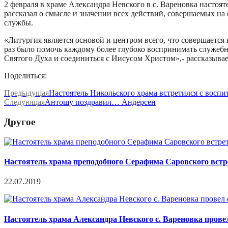
2 февраля в храме Александра Невского в с. Вареновка настоя
рассказал о смысле и значении всех действий, совершаемых на
службы.
«Литургия является основой и центром всего, что совершается
раз было помочь каждому более глубоко воспринимать служеб
Святого Духа и соединиться с Иисусом Христом»,- рассказыва
Поделиться:
Предыдущая
Настоятель Никольского храма встретился с воспи
Следующая
Антошу поздравил… Андерсен
Другое
Настоятель храма преподобного Серафима Саровского встр
22.07.2019
Настоятель храма Александра Невского с. Вареновка пров