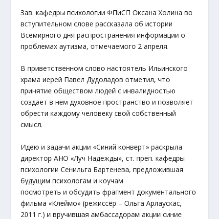
Зав. кафедры психологии ФПиСП Оксана Холина во
вступительном слове рассказала об истории
Всемирного дня распространения информации о
проблемах аутизма, отмечаемого 2 апреля.
В приветственном слово настоятель Ильинского
храма иерей Павел Дудоладов отметил, что
принятие обществом людей с инвалидностью
создает в нем духовное пространство и позволяет
обрести каждому человеку свой собственный
смысл.
Идею и задачи акции «Синий конверт» раскрыла
директор АНО «Луч Надежды», ст. преп. кафедры
психологии Сенильга Бартенева, предложившая
будущим психологам и коучам
посмотреть и обсудить фрагмент документального
фильма «Клеймо» (режиссёр – Ольга Арлаускас,
2011 г.) и вручившая амбассадорам акции синие