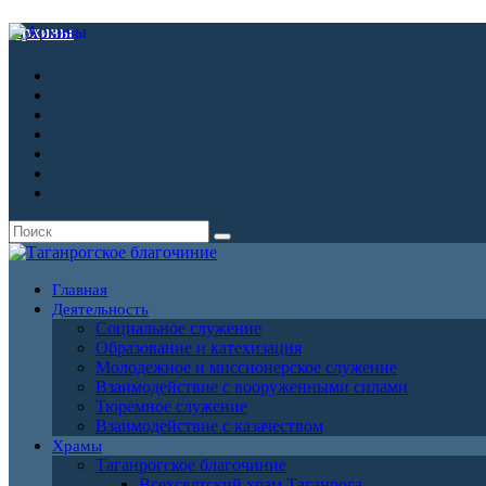
Архивы
Главная
Деятельность
Социальное служение
Образование и катехизация
Молодежное и миссионерское служение
Взаимодействие с вооруженными силами
Тюремное служение
Взаимодействие с казачеством
Храмы
Таганрогское благочиние
Всехсвятский храм Таганрога