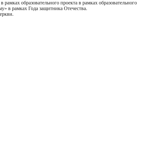
в рамках образовательного проекта в рамках образовательного
му» в рамках Года защитника Отечества.
еркви.